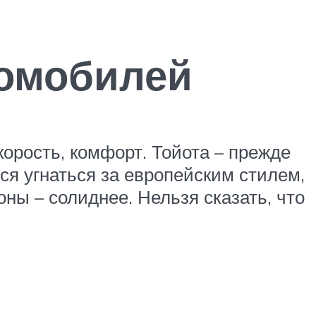
томобилей
корость, комфорт. Тойота – прежде
тся угнаться за европейским стилем,
ны – солиднее. Нельзя сказать, что