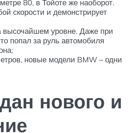
метре 80, в Тойоте же наоборот.
ой скорости и демонстрирует
на высочайшем уровне. Даже при
то попал за руль автомобиля
она;
 метров, новые модели BMW – одни
едан нового и
ние