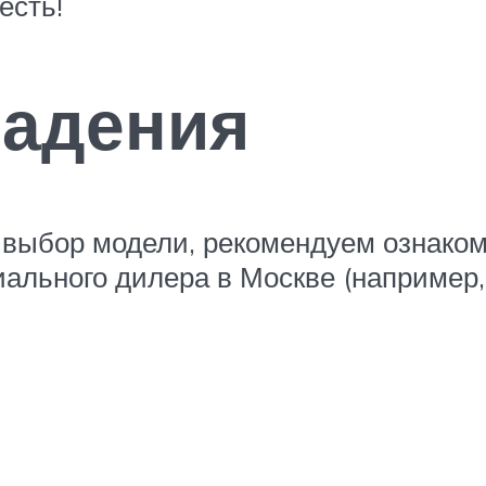
есть!
ладения
выбор модели, рекомендуем ознаком
льного дилера в Москве (например, 