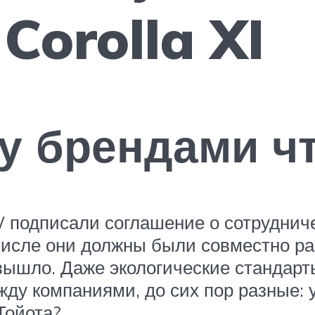
Corolla XI
у брендами ч
 подписали соглашение о сотрудниче
числе они должны были совместно ра
е вышло. Даже экологические стандар
ду компаниями, до сих пор разные: 
Тойота?