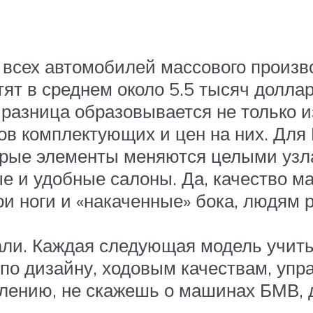
всех автомобилей массового производ
ят в среднем около 5.5 тысяч доллар
я разница образовывается не только 
гов комплектующих и цен на них. Для
торые элементы меняются целыми узл
е и удобные салоны. Да, качество м
вои ноги и «накаченные» бока, людям
тали. Каждая следующая модель учи
 по дизайну, ходовым качествам, упр
жалению, не скажешь о машинах БМВ, 