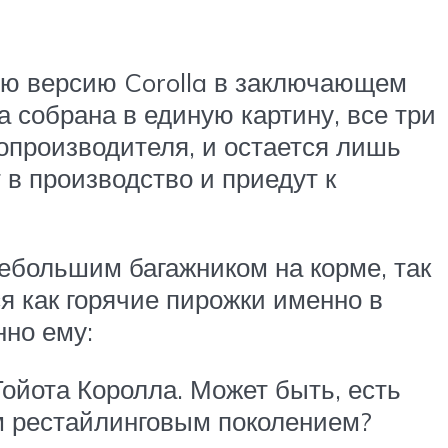
вую версию Corolla в заключающем
а собрана в единую картину, все три
топроизводителя, и остается лишь
 в производство и приедут к
небольшим багажником на корме, так
ся как горячие пирожки именно в
нно ему:
Тойота Королла. Может быть, есть
м рестайлинговым поколением?