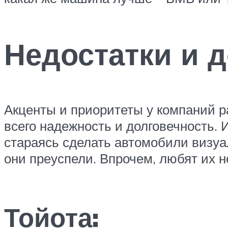
Недостатки и 
Акценты и приоритеты у компаний ра
всего надежность и долговечность. 
стараясь сделать автомобили визуал
они преуспели. Впрочем, любят их не
Тойота: