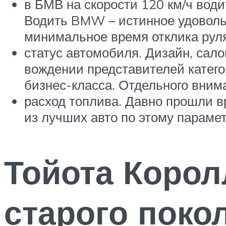
в БМВ на скорости 120 км/ч води
Водить BMW – истинное удоволь
минимальное время отклика руля
статус автомобиля. Дизайн, сал
вождении представителей катего
бизнес-класса. Отдельного вним
расход топлива. Давно прошли в
из лучших авто по этому парамет
Тойота Корол
старого поко