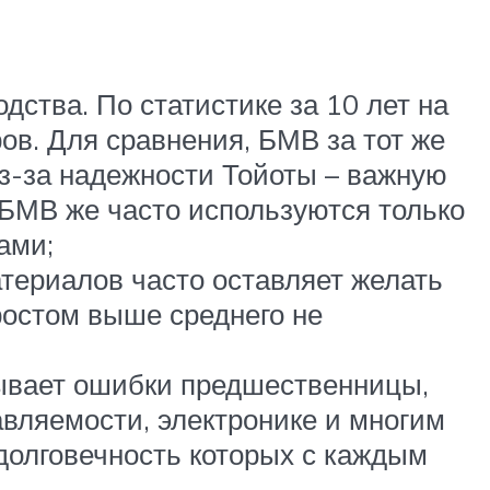
ства. По статистике за 10 лет на
ов. Для сравнения, БМВ за тот же
из-за надежности Тойоты – важную
 БМВ же часто используются только
ами;
атериалов часто оставляет желать
 ростом выше среднего не
тывает ошибки предшественницы,
авляемости, электронике и многим
долговечность которых с каждым