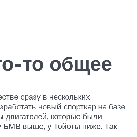
то-то общее
стве сразу в нескольких
зработать новый спорткар на базе
ты двигателей, которые были
у БМВ выше, у Тойоты ниже. Так