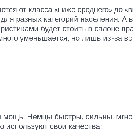
тся от класса «ниже среднего» до «в
для разных категорий населения. А 
ристиками будет стоить в салоне пр
много уменьшается, но лишь из-за во
и мощь. Немцы быстры, сильны, мгно
о используют свои качества;