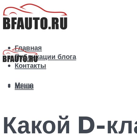
Главная
Публикации блога
Контакты
Меню
Меню
Какой D-кл