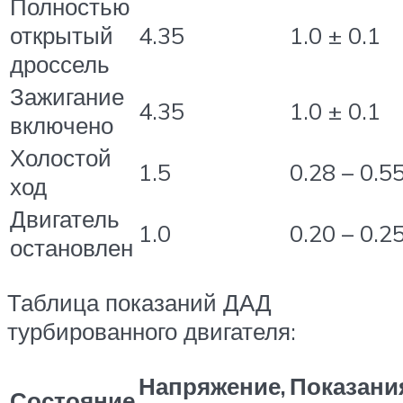
Полностью
открытый
4.35
1.0 ± 0.1
дроссель
Зажигание
4.35
1.0 ± 0.1
включено
Холостой
1.5
0.28 – 0.5
ход
Двигатель
1.0
0.20 – 0.2
остановлен
Таблица показаний ДАД
турбированного двигателя:
Напряжение,
Показани
Состояние