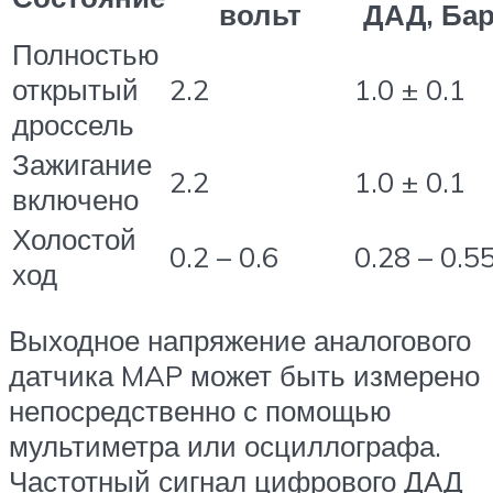
вольт
ДАД, Ба
Полностью
открытый
2.2
1.0 ± 0.1
дроссель
Зажигание
2.2
1.0 ± 0.1
включено
Холостой
0.2 – 0.6
0.28 – 0.5
ход
Выходное напряжение аналогового
датчика MAP может быть измерено
непосредственно с помощью
мультиметра или осциллографа.
Частотный сигнал цифрового ДАД