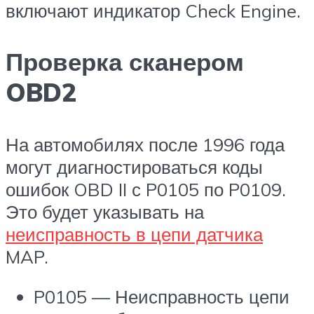
включают индикатор Check Engine.
Проверка сканером
OBD2
На автомобилях после 1996 года
могут диагностироваться коды
ошибок OBD II с P0105 по P0109.
Это будет указывать на
неисправность в цепи датчика
MAP.
P0105 — Неисправность цепи