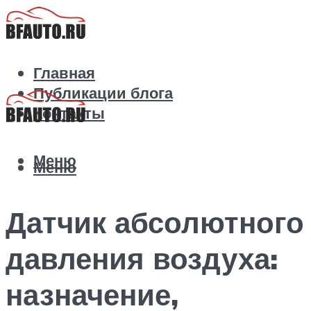
Главная
Публикации блога
Контакты
Меню
Меню
Датчик абсолютного
давления воздуха:
назначение,