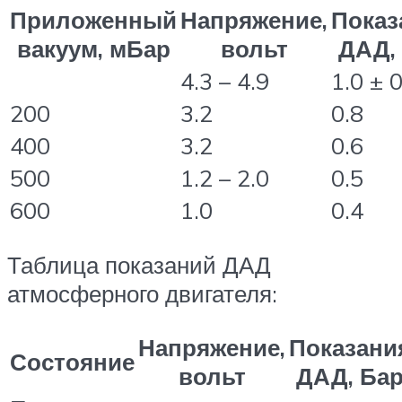
Приложенный
Напряжение,
Показ
вакуум, мБар
вольт
ДАД,
4.3 – 4.9
1.0 ± 0
200
3.2
0.8
400
3.2
0.6
500
1.2 – 2.0
0.5
600
1.0
0.4
Таблица показаний ДАД
атмосферного двигателя:
Напряжение,
Показани
Состояние
вольт
ДАД, Ба