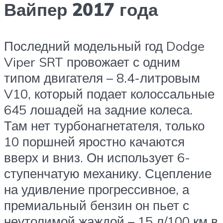
Вайпер 2017 года
Последний модельный год Dodge
Viper SRT провожает с одним
типом двигателя – 8.4-литровым
V10, который подает колоссальные
645 лошадей на задние колеса.
Там нет турбонагнетателя, только
10 поршней яростно качаются
вверх и вниз. Он использует 6-
ступенчатую механику. Сцепление
на удивление прогрессивное, а
премиальный бензин он пьет с
неутолимой жаждой – 15 л/100 км в