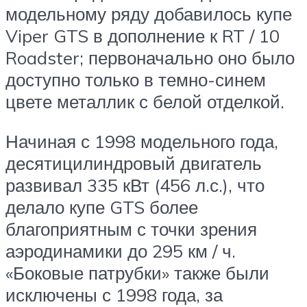
модельному ряду добавилось купе
Viper GTS в дополнение к RT / 10
Roadster; первоначально оно было
доступно только в темно-синем
цвете металлик с белой отделкой.
Начиная с 1998 модельного года,
десятицилиндровый двигатель
развивал 335 кВт (456 л.с.), что
делало купе GTS более
благоприятным с точки зрения
аэродинамики до 295 км / ч.
«Боковые патрубки» также были
исключены с 1998 года, за