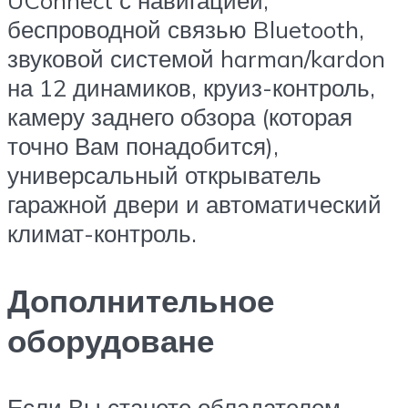
UConnect с навигацией,
беспроводной связью Bluetooth,
звуковой системой harman/kardon
на 12 динамиков, круиз-контроль,
камеру заднего обзора (которая
точно Вам понадобится),
универсальный открыватель
гаражной двери и автоматический
климат-контроль.
Дополнительное
оборудоване
Если Вы станете обладателем