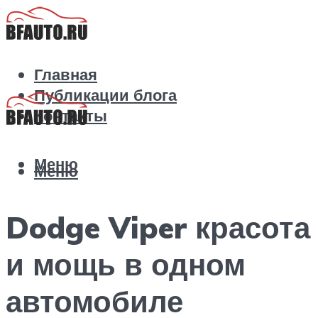
Главная
Публикации блога
Контакты
Меню
Меню
Dodge Viper красота
и мощь в одном
автомобиле