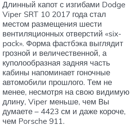
Длинный капот с изгибами Dodge
Viper SRT 10 2017 года стал
местом размещения шести
вентиляционных отверстий «six-
pack». Форма фастбэка выглядит
грозной и величественной, а
куполообразная задняя часть
кабины напоминает гоночные
автомобили прошлого. Тем не
менее, несмотря на свою видимую
длину, Viper меньше, чем Вы
думаете – 4423 см и даже короче,
чем Porsche 911.