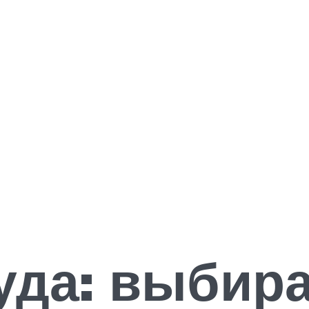
уда: выбир