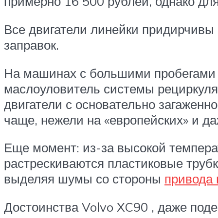
примерно 16 500 рублей, однако дл
Все двигатели линейки придирчивы 
заправок.
На машинах с большими пробегами в
маслоуловитель системы рециркуля
двигатели с основательно загаженн
чаще, нежели на «европейских» и да
Еще момент: из-за высокой температ
растрескиваются пластиковые труб
выделяя шумы со стороны
привода 
Достоинства Volvo XC90 , даже поде