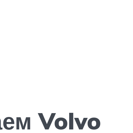
аем Volvo