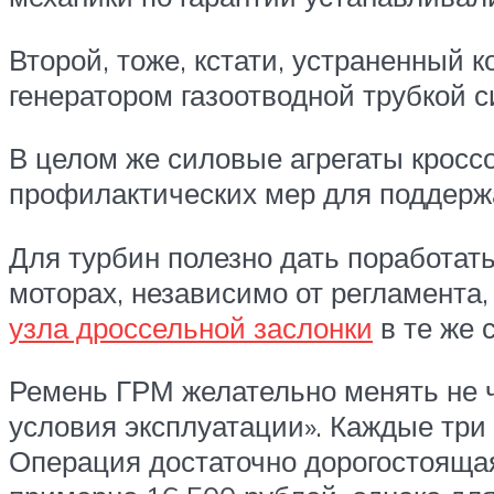
Второй, тоже, кстати, устраненный 
генератором газоотводной трубкой 
В целом же силовые агрегаты кросс
профилактических мер для поддержа
Для турбин полезно дать поработать
моторах, независимо от регламента
узла дроссельной заслонки
в те же 
Ремень ГРМ желательно менять не че
условия эксплуатации». Каждые три 
Операция достаточно дорогостоящая: