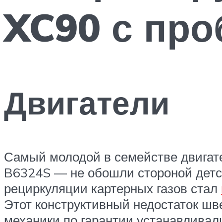
XC90 с про
Двигатели
Самый молодой в семействе двигат
B6324S — не обошли стороной детс
рециркуляции картерных газов стал
Этот конструктивный недостаток шве
механики по гарантии устанавлива