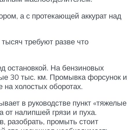
ором, а с протекающей аккурат над
 тысяч требуют разве что
ед остановкой. На бензиновых
е 30 тыс. км. Промывка форсунок и
е на холостых оборотах.
зывает в руководстве пункт «тяжелые
 от налипшей грязи и пуха.
в, разобрать, промыть стоит