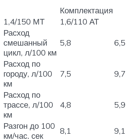
Комплектация
1,4/150 МТ
1,6/110 АТ
Расход
смешанный
5,8
6,5
цикл, л/100 км
Расход по
городу, л/100
7,5
9,7
км
Расход по
трассе, л/100
4,8
5,9
км
Разгон до 100
8,1
9,1
км/час, сек