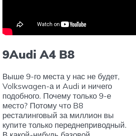
9Audi A4 B8
Выше 9-го места у нас не будет,
Volkswagen-а и Audi и ничего
подобного. Почему только 9-е
место? Потому что B8
ресталинговый за миллион вы
купите только переднеприводный.
В какой-нибудь базовой