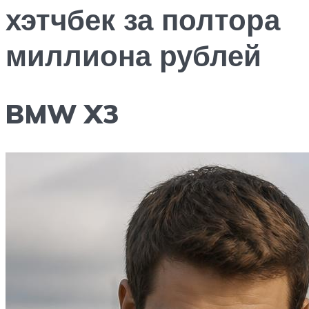
хэтчбек за полтора
миллиона рублей
BMW X3