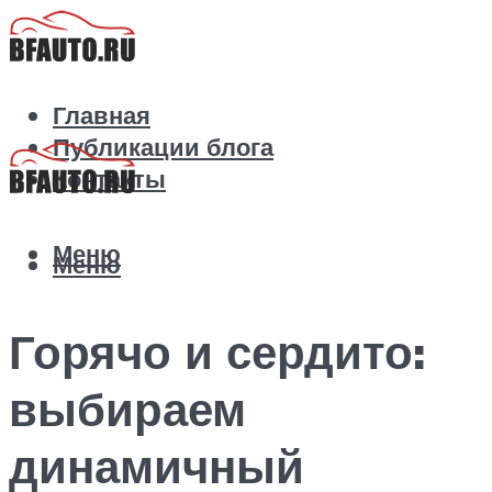
Главная
Публикации блога
Контакты
Меню
Меню
Горячо и сердито:
выбираем
динамичный