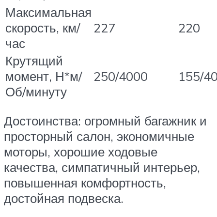
Максимальная
скорость, км/
227
220
час
Крутящий
момент, Н*м/
250/4000
155/4
Об/минуту
Достоинства: огромный багажник и
просторный салон, экономичные
моторы, хорошие ходовые
качества, симпатичный интерьер,
повышенная комфортность,
достойная подвеска.