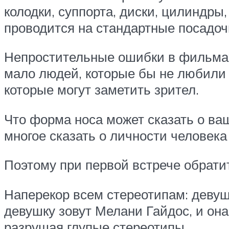
колодки, суппорта, диски, цилиндры
проводится на стандартные посадоч
Непростительные ошибки в фильмах,
мало людей, которые бы не любили
которые могут заметить зрител.
Что форма носа может сказать о ваш
многое сказать о личности человека
Поэтому при первой встрече обрати
Наперекор всем стереотипам: девуш
девушку зовут Мелани Гайдос, и он
разрушая глупые стереотипы.