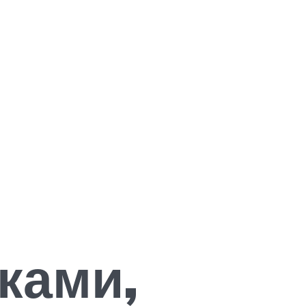
ками,