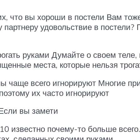
, что вы хороши в постели Вам тоже 
 партнеру удовольствие в постели? П
рогать руками Думайте о своем теле, 
ященные места, которые нельзя трог
ы чаще всего игнорируют Многие пр
поэтому их часто игнорируют
Если вы замети
10 известно почему-то больше всего.
ках, сделанных своими руками.