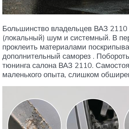
Большинство владельцев ВАЗ 2110
(локальный) шум и системный. В пер
проклеить материалами поскрипываю
дополнительный саморез . Поборот
тюнинга салона ВАЗ 2110. Самостоя
маленького опыта, слишком обширен