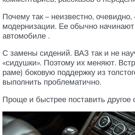
Почему так – неизвестно, очевидно
модернизации. Ее обычно начинают 
автомобиле .
С замены сидений. ВАЗ так и не на
«сидушки». Поэтому их меняют. Вст
раме) боковую поддержку из толсто
выполнить проблематично.
Проще и быстрее поставить другое 