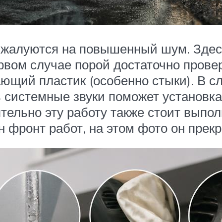
 жалуются на повышенный шум. Здес
вом случае порой достаточно провер
щий пластик (особенно стыки). В с
ь системные звуки поможет установк
тельно эту работу также стоит выпол
 фронт работ, на этом фото он прекр