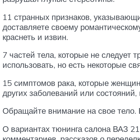
11 странных признаков, указывающих
доставляете своему романтическому
краснеть и извин.
7 частей тела, которые не следует т
использовать, но есть некоторые св
15 симптомов рака, которые женщин
других заболеваний или состояний, 
Обращайте внимание на свое тело. 
О вариантах тюнинга салона ВАЗ 21
комментариев, рассказов о передел