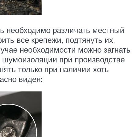
ь необходимо различать местный
ить все крепежи, подтянуть их,
лучае необходимости можно загнать
а шумоизоляции при производстве
нять только при наличии хоть
асно виден: