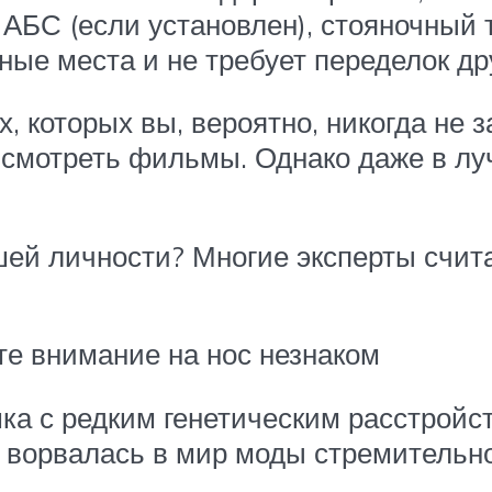
, АБС (если установлен), стояночный
ные места и не требует переделок др
 которых вы, вероятно, никогда не 
 смотреть фильмы. Однако даже в лу
ей личности? Многие эксперты счита
те внимание на нос незнаком
ка с редким генетическим расстройс
а ворвалась в мир моды стремительно