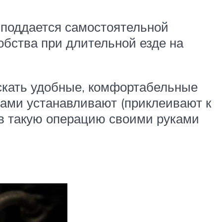
й поддается самостоятельной
обства при длительной езде на
ускать удобные, комфортабельные
сами устанавливают (приклеивают к
ов такую операцию своими руками