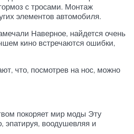
 тормоз с тросами. Монтаж
угих элементов автомобиля.
замечали Наверное, найдется очень
чшем кино встречаются ошибки,
ют, что, посмотрев на нос, можно
твом покоряет мир моды Эту
, эпатируя, воодушевляя и