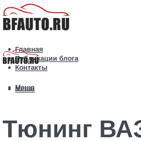
Главная
Публикации блога
Контакты
Меню
Меню
Тюнинг ВАЗ