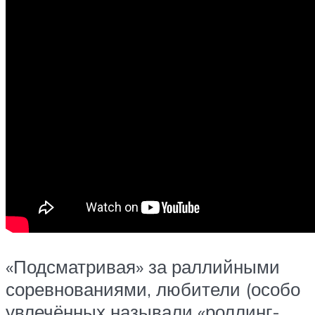
«Подсматривая» за раллийными
соревнованиями, любители (особо
увлечённых называли «роллинг-