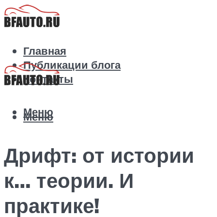
Главная
Публикации блога
Контакты
Меню
Меню
Дрифт: от истории
к… теории. И
практике!