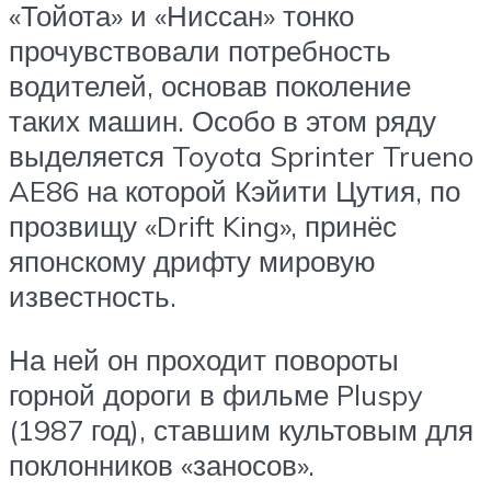
«Тойота» и «Ниссан» тонко
прочувствовали потребность
водителей, основав поколение
таких машин. Особо в этом ряду
выделяется Toyota Sprinter Trueno
AE86 на которой Кэйити Цутия, по
прозвищу «Drift King», принёс
японскому дрифту мировую
известность.
На ней он проходит повороты
горной дороги в фильме Pluspy
(1987 год), ставшим культовым для
поклонников «заносов».