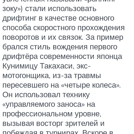
зоку») стали использовать
дрифтинг в качестве основного
способа скоростного прохождения
поворотов и их связок. За пример
брался стиль вождения первого
дрифтёра современности японца
Кунимицу Такахаси, экс-
мотогонщика, из-за травмы
пересевшего на «четыре колеса».
Он использовал технику
«управляемого заноса» на
профессиональном уровне,
вызывая восторг зрителей и
побеждая в турнирах. Вскоре в