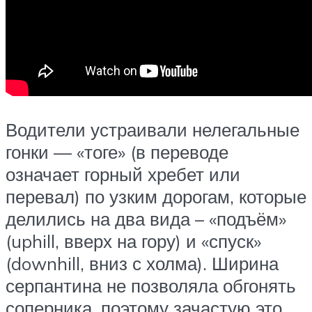
Водители устраивали нелегальные
гонки — «тоге» (в переводе
означает горный хребет или
перевал) по узким дорогам, которые
делились на два вида – «подъём»
(uphill, вверх на гору) и «спуск»
(downhill, вниз с холма). Ширина
серпантина не позволяла обгонять
соперника, поэтому зачастую это