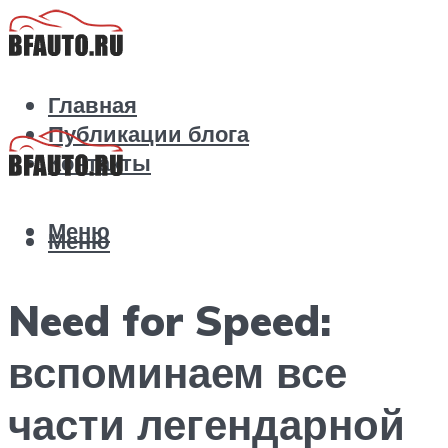
Главная
Публикации блога
Контакты
Меню
Меню
Need for Speed:
вспоминаем все
части легендарной