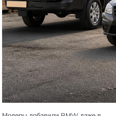
Модеры добавили BMW даже в