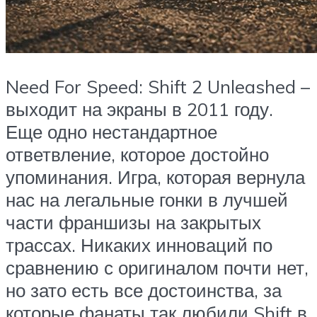
Need For Speed: Shift 2 Unleashed –
выходит на экраны в 2011 году.
Еще одно нестандартное
ответвление, которое достойно
упоминания. Игра, которая вернула
нас на легальные гонки в лучшей
части франшизы на закрытых
трассах. Никаких инноваций по
сравнению с оригиналом почти нет,
но зато есть все достоинства, за
которые фанаты так любили Shift в