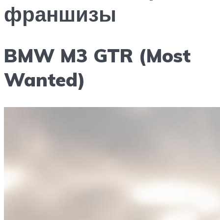
франшизы
BMW M3 GTR (Most
Wanted)