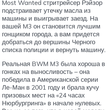
Most Wanted стритрейсер Рэйзор
подстраивает утечку масла из
машины и выигрывает заезд. На
вашей M3 он становится лучшим
гонщиком города, а вам придется
добраться до вершины Черного
списка полиции и вернуть машину.
Реальная BWM M3 была хороша в
гонках на выносливость – она
победила в Американской серии
Ле-Ман в 2001 году и брала кучу
призовых мест на «24 часах
Нюрбургринга» в начале нулевых.