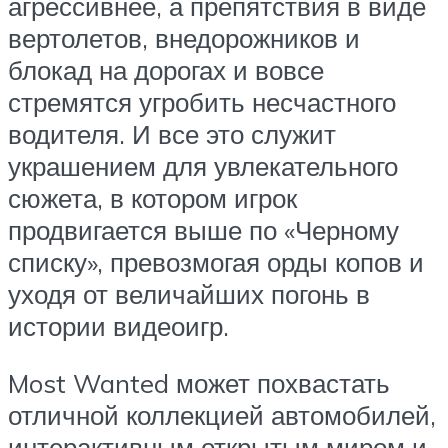
агрессивнее, а препятствия в виде
вертолетов, внедорожников и
блокад на дорогах и вовсе
стремятся угробить несчастного
водителя. И все это служит
украшением для увлекательного
сюжета, в котором игрок
продвигается выше по «Черному
списку», превозмогая орды копов и
уходя от величайших погонь в
истории видеоигр.
Most Wanted может похвастать
отличной коллекцией автомобилей,
интерактивным открытым миром и