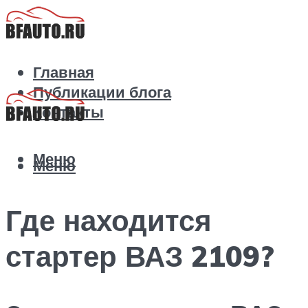
Главная
Публикации блога
Контакты
Меню
Меню
Где находится
стартер ВАЗ 2109?