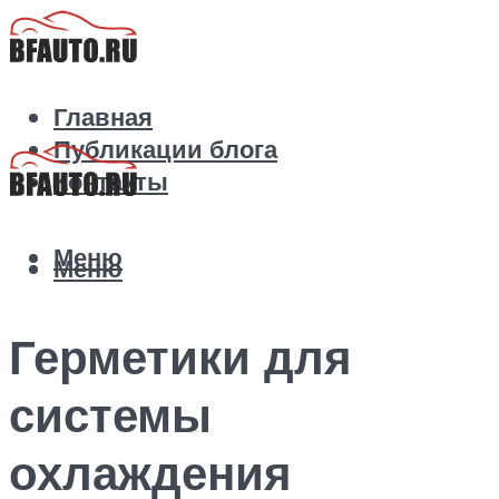
Главная
Публикации блога
Контакты
Меню
Меню
Герметики для
системы
охлаждения