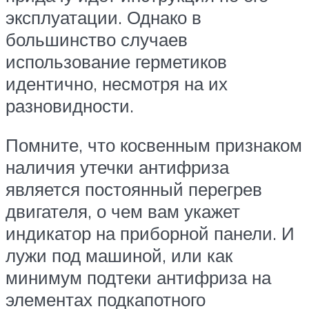
эксплуатации. Однако в
большинство случаев
использование герметиков
идентично, несмотря на их
разновидности.
Помните, что косвенным признаком
наличия утечки антифриза
является постоянный перегрев
двигателя, о чем вам укажет
индикатор на приборной панели. И
лужи под машиной, или как
минимум подтеки антифриза на
элементах подкапотного