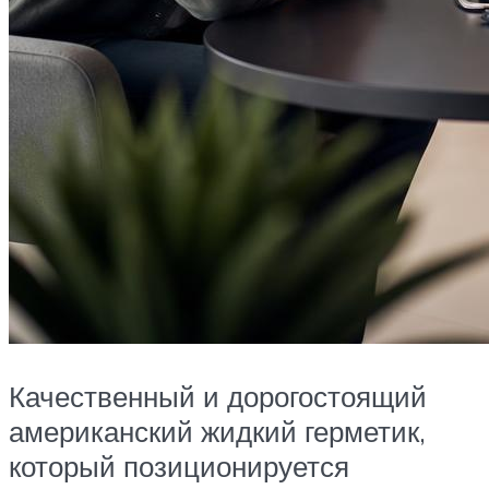
Качественный и дорогостоящий
американский жидкий герметик,
который позиционируется