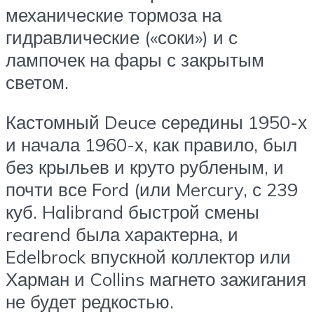
механические тормоза на
гидравлические («соки») и с
лампочек на фары с закрытым
светом.
Кастомный Deuce середины 1950-х
и начала 1960-х, как правило, был
без крыльев и круто рубленым, и
почти все Ford (или Mercury, с 239
куб. Halibrand быстрой смены
rearend была характерна, и
Edelbrock впускной коллектор или
Харман и Collins магнето зажигания
не будет редкостью.