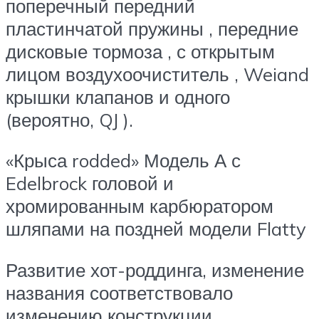
поперечный передний
пластинчатой пружины , передние
дисковые тормоза , с открытым
лицом воздухоочиститель , Weiand
крышки клапанов и одного
(вероятно, QJ ).
«Крыса rodded» Модель А с
Edelbrock головой и
хромированным карбюратором
шляпами на поздней модели Flatty
Развитие хот-роддинга, изменение
названия соответствовало
изменению конструкции