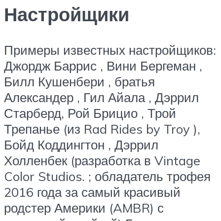
Настройщики
Примеры известных настройщиков:
Джордж Баррис , Вини Бергеман ,
Билл Кушенбери , братья
Александер , Гил Айала , Дэррил
Старберд, Рой Брицио , Трой
Трепанье (из Rad Rides by Troy ),
Бойд Коддингтон , Дэррил
Холленбек (разработка в Vintage
Color Studios. ; обладатель трофея
2016 года за самый красивый
родстер Америки (AMBR) с