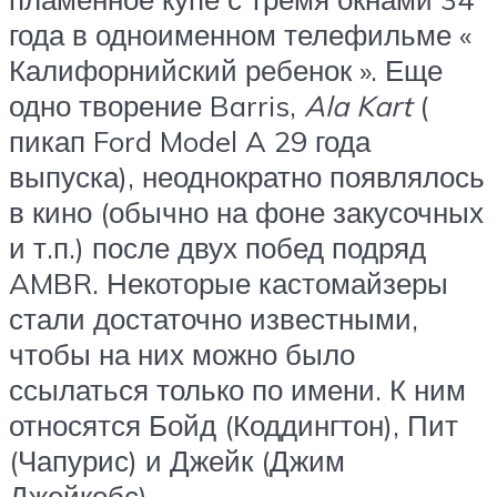
года в одноименном телефильме «
Калифорнийский ребенок ». Еще
одно творение Barris,
Ala Kart
(
пикап Ford Model A 29 года
выпуска), неоднократно появлялось
в кино (обычно на фоне закусочных
и т.п.) после двух побед подряд
AMBR. Некоторые кастомайзеры
стали достаточно известными,
чтобы на них можно было
ссылаться только по имени. К ним
относятся Бойд (Коддингтон), Пит
(Чапурис) и Джейк (Джим
Джейкобс).