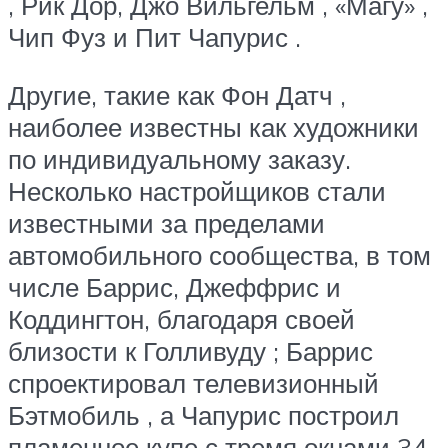
, Рик Дор, Джо Вильгельм , «Магу» ,
Чип Фуз и Пит Чапурис .
Другие, такие как Фон Датч ,
наиболее известны как художники
по индивидуальному заказу.
Несколько настройщиков стали
известными за пределами
автомобильного сообщества, в том
числе Баррис, Джеффрис и
Коддингтон, благодаря своей
близости к Голливуду ; Баррис
спроектировал телевизионный
Бэтмобиль , а Чапурис построил
пламенное купе с тремя окнами 34