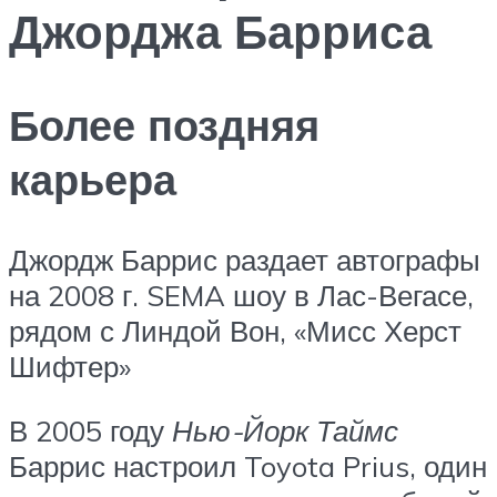
Джорджа Барриса
Более поздняя
карьера
Джордж Баррис раздает автографы
на 2008 г. SEMA шоу в Лас-Вегасе,
рядом с Линдой Вон, «Мисс Херст
Шифтер»
В 2005 году
Нью-Йорк Таймс
Баррис настроил Toyota Prius, один