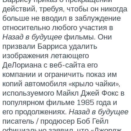
действий, требуя, чтобы он никогда
больше не вводил в заблуждение
относительно любого участия в
Назад в будущее
фильмы. Они
призвали Барриса удалить
изображения летающего
ДеЛориана с веб-сайта его
компании и ограничить показ им
копий автомобиля «крыло чайки»,
используемого Майкл Джей Фокс в
популярном фильме 1985 года и
его продолжениях.
Назад в будущее
писатель / продюсер Боб Гейл
официально заявил, что «Джордж