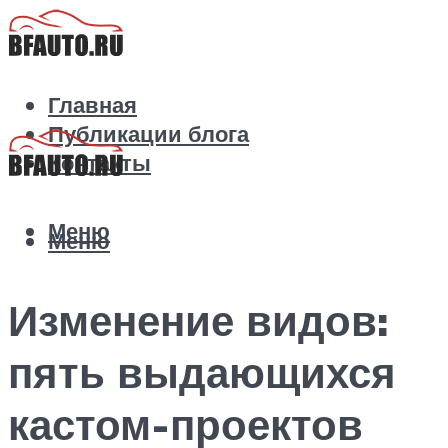
Главная
Публикации блога
Контакты
Меню
Меню
Изменение видов:
пять выдающихся
кастом-проектов