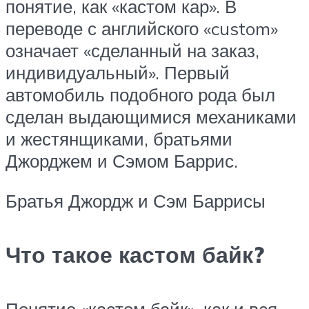
понятие, как «кастом кар». В
переводе с английского «custom»
означает «сделанный на заказ,
индивидуальный». Первый
автомобиль подобного рода был
сделан выдающимися механиками
и жестянщиками, братьями
Джорджем и Сэмом Баррис.
Братья Джордж и Сэм Баррисы
Что такое кастом байк?
Понятие «кастом байк», как и вся