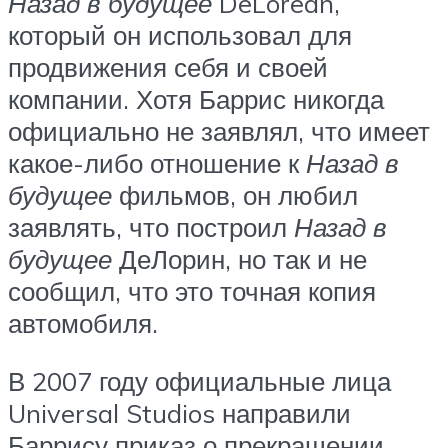
Назад в будущее
DeLorean,
который он использовал для
продвижения себя и своей
компании. Хотя Баррис никогда
официально не заявлял, что имеет
какое-либо отношение к
Назад в
будущее
фильмов, он любил
заявлять, что построил
Назад в
будущее
ДеЛорин, но так и не
сообщил, что это точная копия
автомобиля.
В 2007 году официальные лица
Universal Studios направили
Баррису приказ о прекращении