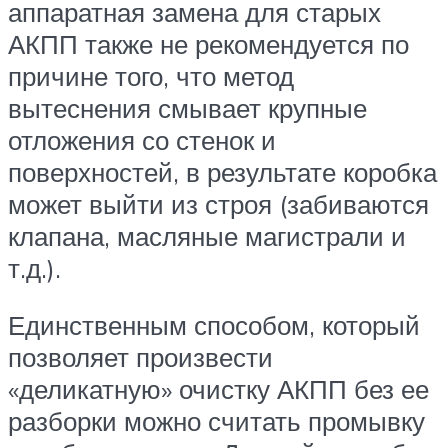
аппаратная замена для старых
АКПП также не рекомендуется по
причине того, что метод
вытеснения смывает крупные
отложения со стенок и
поверхностей, в результате коробка
может выйти из строя (забиваются
клапана, масляные магистрали и
т.д.).
Единственным способом, который
позволяет произвести
«деликатную» очистку АКПП без ее
разборки можно считать промывку