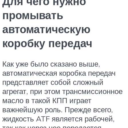
Для чего нужно
промывать
автоматическую
коробку передач
Как уже было сказано выше,
автоматическая коробка передач
представляет собой сложный
агрегат, при этом трансмиссионное
масло в такой КПП играет
важнейшую роль. Прежде всего,
жидкость ATF является рабочей,
так как через нее передается