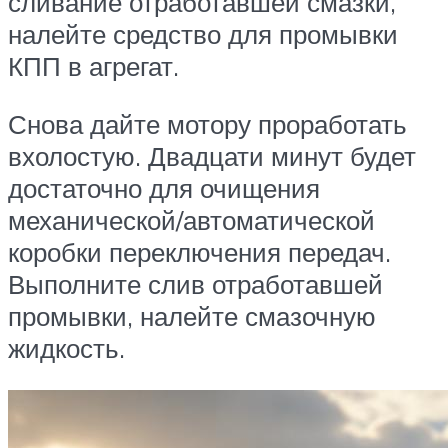
сливание отработавшей смазки,
налейте средство для промывки
КПП в агрегат.
Снова дайте мотору проработать
вхолостую. Двадцати минут будет
достаточно для очищения
механической/автоматической
коробки переключения передач.
Выполните слив отработавшей
промывки, налейте смазочную
жидкость.