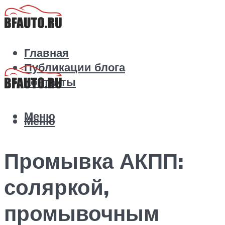
Главная
Публикации блога
Контакты
Меню
Меню
Промывка АКПП:
соляркой,
промывочным