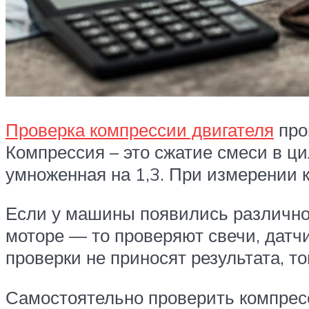
Проверка компрессии двигателя
про
Компрессия – это сжатие смеси в ци
умноженная на 1,3. При измерении 
Если у машины появились различног
моторе — то проверяют свечи, датчи
проверки не приносят результата, т
Самостоятельно проверить компрес