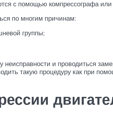
ются с помощью компрессографа или 
ься по многим причинам:
шневой группы;
у неисправности и проводиться заме
водить такую процедуру как при помо
рессии двигате