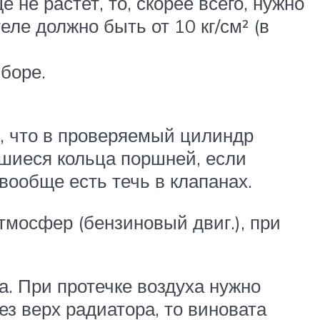
не растет, то, скорее всего, нужно
ле должно быть от 10 кг/см² (в
иборе.
м, что в проверяемый цилиндр
шиеся кольца поршней, если
вообще есть течь в клапанах.
тмосфер (бензиновый двиг.), при
. При протечке воздуха нужно
ез верх радиатора, то виновата