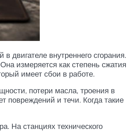
 в двигателе внутреннего сгорания.
 Она измеряется как степень сжатия
орый имеет сбои в работе.
ности, потери масла, троения в
т повреждений и течи. Когда такие
а. На станциях технического