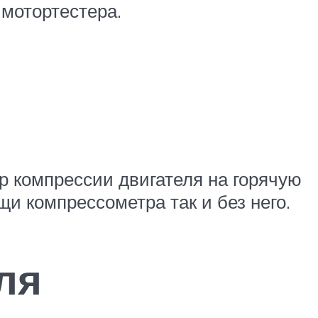
мотортестера.
р компрессии двигателя на горячую
щи компрессометра так и без него.
ля