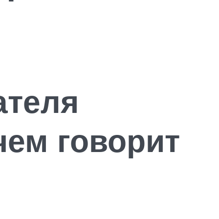
ателя
чем говорит