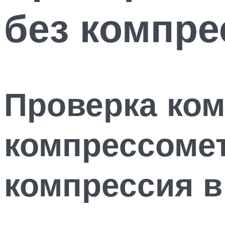
без компре
Проверка ком
компрессомет
компрессия 