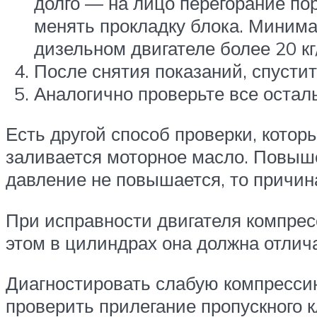
долго — на лицо перегорание пор
менять прокладку блока. Минимал
дизельном двигателе более 20 кг/
После снятия показаний, спустит
Аналогично проверьте все оста
Есть другой способ проверки, кото
заливается моторное масло. Повыш
давление не повышается, то причина
При исправности двигателя компресс
этом в цилиндрах она должна отлич
Диагностировать слабую компрессию
проверить прилегание пропускного к