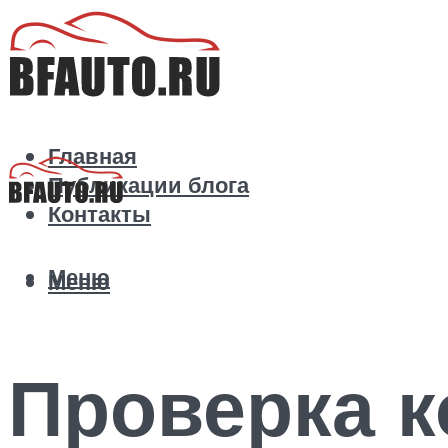
Главная
Публикации блога
Контакты
Меню
Меню
Проверка к