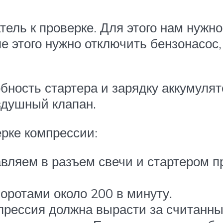
тель к проверке. Для этого нам нужно
е этого нужно отключить бензонасос
ность стартера и зарядку аккумулят
здушный клапан.
ерке компрессии:
вляем в разъем свечи и стартером пр
оротами около 200 в минуту.
мпрессия должна вырасти за считанны