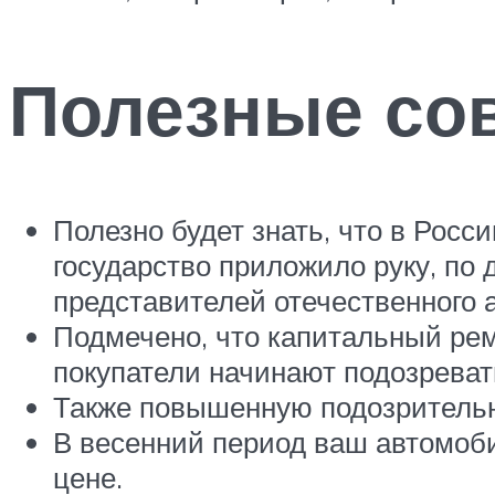
Полезные со
Полезно будет знать, что в Росс
государство приложило руку, по 
представителей отечественного а
Подмечено, что капитальный рем
покупатели начинают подозреват
Также повышенную подозрительн
В весенний период ваш автомоби
цене.