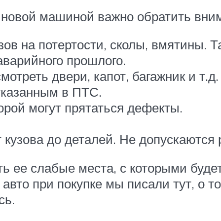
 новой машиной важно обратить вним
зов на потертости, сколы, вмятины. 
аварийного прошлого.
треть двери, капот, багажник и т.д.
указанным в ПТС.
орой могут прятаться дефекты.
 кузова до деталей. Не допускаются
 ее слабые места, с которыми будет
 авто при покупке мы писали тут, о т
сь.