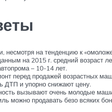
веты
ии, несмотря на тенденцию к «омолож
данным на 2015 г. средний возраст ле
втопрома – 10-14 лет.
онт перед продажей возрастных маши
ь ДТП и упорно снижают цену.
ость вызывают очень молодые машин
ль можно продавать безо всяких бон