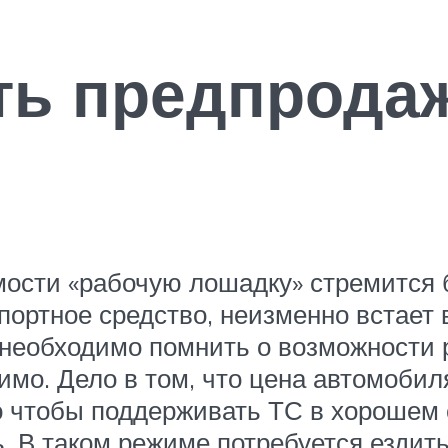
ать предпрода
имости «рабочую лошадку» стремится
портное средство, неизменно встает 
о необходимо помнить о возможности
нимо. Дело в том, что цена автомоби
ого чтобы поддерживать ТС в хорошем
ь. В таком режиме потребуется ездит