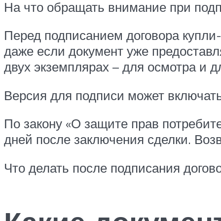
На что обращать внимание при под
Перед подписанием договора купли-
даже если документ уже предоставл
двух экземплярах – для осмотра и д
Версия для подписи может включать
По закону «О защите прав потребит
дней после заключения сделки. Возв
Что делать после подписания догово