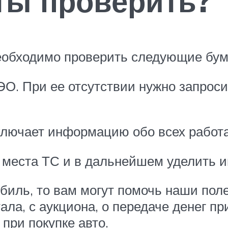
ты проверить?
еобходимо проверить следующие бум
РЭО. При ее отсутствии нужно запрос
включает информацию обо всех работ
 места ТС и в дальнейшем уделить и
иль, то вам могут помочь наши поле
ала, с аукциона, о передаче денег пр
 при покупке авто.