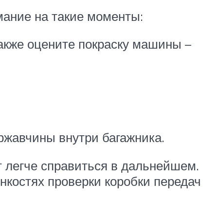
ание на такие моменты:
Также оцените покраску машины –
 ржавчины внутри багажника.
 легче справиться в дальнейшем.
онкостях проверки коробки передач