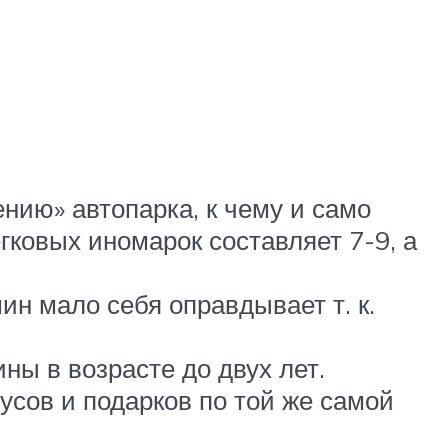
ению» автопарка, к чему и само
гковых иномарок составляет 7-9, а
н мало себя оправдывает т. к.
ы в возрасте до двух лет.
усов и подарков по той же самой