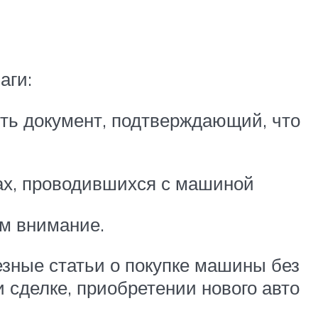
аги:
ить документ, подтверждающий, что
ах, проводившихся с машиной
м внимание.
зные статьи о покупке машины без
и сделке, приобретении нового авто