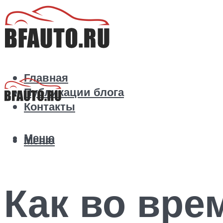
Главная
Публикации блога
Контакты
Меню
Меню
Как во вре