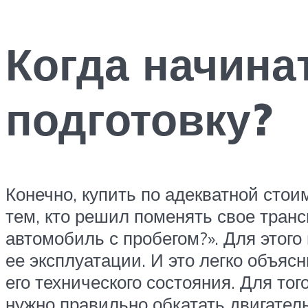
Когда начин
подготовку?
Конечно, купить по адекватной сто
тем, кто решил поменять свое транс
автомобиль с пробегом?». Для этог
ее эксплуатации. И это легко объяс
его технического состояния. Для т
нужно правильно обкатать двигател