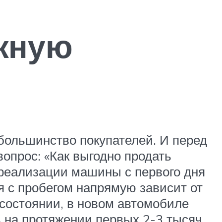
жную
 большинство покупателей. И перед
вопрос: «Как выгодно продать
 реализации машины с первого дня
ля с пробегом напрямую зависит от
 состоянии, в новом автомобиле
ь на протяжении первых 2-3 тысяч