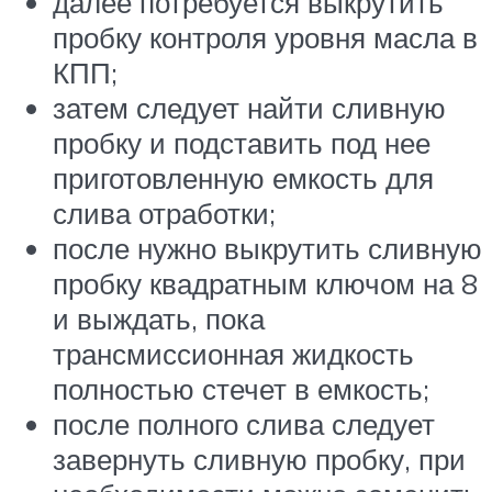
далее потребуется выкрутить
пробку контроля уровня масла в
КПП;
затем следует найти сливную
пробку и подставить под нее
приготовленную емкость для
слива отработки;
после нужно выкрутить сливную
пробку квадратным ключом на 8
и выждать, пока
трансмиссионная жидкость
полностью стечет в емкость;
после полного слива следует
завернуть сливную пробку, при