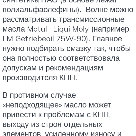
полиальфаолефины). Волне можно
рассматривать трансмиссионные
масла Motul, Liqui Moly (например,
LM Getriebeoil 75W-90). Главное,
нужно подбирать смазку так, чтобы
она полностью соответствовала
допускам и рекомендациям
производителя КПП.
В противном случае
«неподходящее» масло может
привести к проблемам с КПП,
выходу из строя отдельных
элементов, усиленному износу и