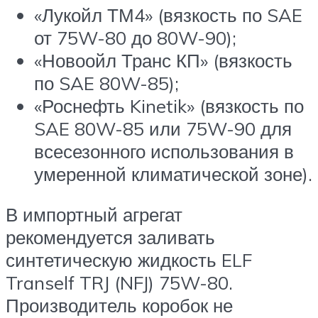
«Лукойл ТМ4» (вязкость по SAE
от 75W-80 до 80W-90);
«Новоойл Транс КП» (вязкость
по SAE 80W-85);
«Роснефть Kinetik» (вязкость по
SAE 80W-85 или 75W-90 для
всесезонного использования в
умеренной климатической зоне).
В импортный агрегат
рекомендуется заливать
синтетическую жидкость ELF
Tranself TRJ (NFJ) 75W-80.
Производитель коробок не