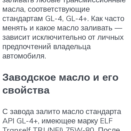
масла, соответствующие
стандартам GL-4, GL-4+. Как часто
менять и какое масло заливать —
зависит исключительно от личных
предпочтений владельца
автомобиля.
Заводское масло и его
свойства
С завода залито масло стандарта
API GL-4+, имеющее марку ELF
Tranself TRJ (NFJ) 75W-80. После