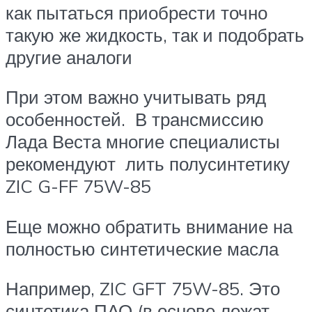
как пытаться приобрести точно
такую же жидкость, так и подобрать
другие аналоги
При этом важно учитывать ряд
особенностей. В трансмиссию
Лада Веста многие специалисты
рекомендуют лить полусинтетику
ZIC G-FF 75W-85
Еще можно обратить внимание на
полностью синтетические масла
Например, ZIC GFT 75W-85. Это
синтетика ПАО (в основе лежат