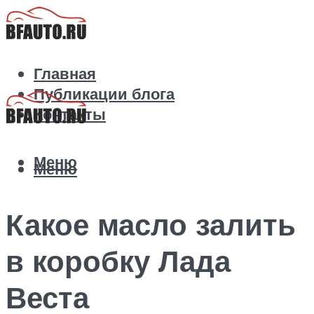
Главная
Публикации блога
Контакты
Меню
Меню
Какое масло залить
в коробку Лада
Веста