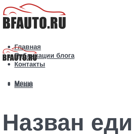
Главная
Публикации блога
Контакты
Меню
Меню
Назван ед