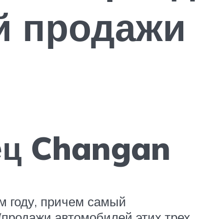
й продажи
ец Changan
м году, причем самый
 (продажи автомобилей этих трех