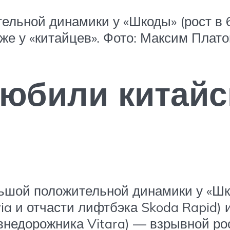
ельной динамики у «Шкоды» (рост в 6
же у «китайцев». Фото: Максим Плат
юбили китайс
ьшой положительной динамики у «Шко
ia и отчасти лифтбэка Skoda Rapid) 
внедорожника Vitara) — взрывной ро