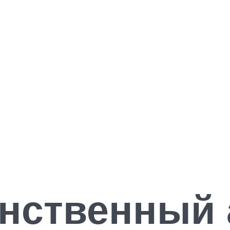
инственный