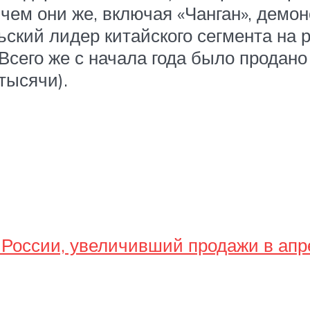
чем они же, включая «Чанган», демо
брьский лидер китайского сегмента на
Всего же с начала года было продано
 тысячи).