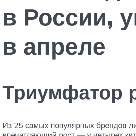
в России, 
в апреле
Триумфатор 
Из 25 самых популярных брендов ли
впечатляющий рост — у четырех кита