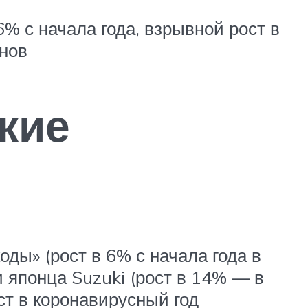
% с начала года, взрывной рост в
онов
кие
ды» (рост в 6% с начала года в
и японца Suzuki (рост в 14% — в
ст в коронавирусный год