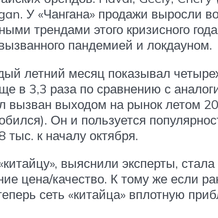
gan. У «Чангана» продажи выросли во
ными трендами этого кризисного год
 вызванного пандемией и локдауном.
дый летний месяц показывал четырех
ще в 3,3 раза по сравнению с аналог
л вызван выходом на рынок летом 20
бился). Он и пользуется популярнос
8 тыс. к началу октября.
китайцу», выяснили эксперты, стала 
ие цена/качество. К тому же если 
теперь сеть «китайца» вплотную приб