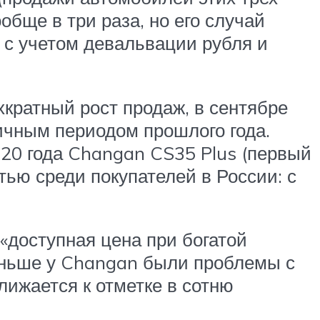
обще в три раза, но его случай
а с учетом девальвации рубля и
кратный рост продаж, в сентябре
ичным периодом прошлого года.
20 года Changan CS35 Plus (первый
тью среди покупателей в России: с
«доступная цена при богатой
раньше у Changan были проблемы с
лижается к отметке в сотню