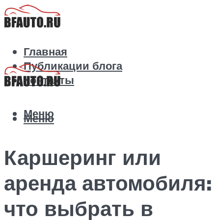
Главная
Публикации блога
Контакты
Меню
Меню
Каршеринг или
аренда автомобиля:
что выбрать в