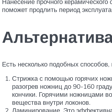
Нанесение прочного керамического 
поможет продлить период эксплуат
Альтернатив
Есть несколько подобных способов,
Стрижка с помощью горячих нож
разогрев ножниц до 90-160 граду
кончики. Горячими ножницами во
вещества внутри локонов.
Ламинирование. Это эффективна