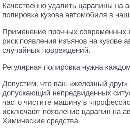
Качественно удалить царапины на 
полировка кузова автомобиля в наш
Применение прочных современных ла
риск появления изъянов на кузове 
случайных повреждений.
Регулярная полировка нужна каждо
Допустим, что ваш «железный друг»
допускающий непредвиденных ситуац
часто чистите машину в «профессио
исключают появление царапин на ав
Химические средства: