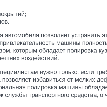
окрытий;
ов.
а автомобиля позволяет устранить э
 привлекательность машины полность
ом, которым обладает полировка куз
нешних воздействий.
специалистам нужно только, если тре
 позволяет избавиться от мелких деф
иональная полировка машины облада
к службы транспортного средства, о 