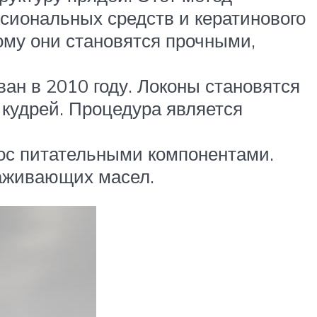
сиональных средств и кератинового
ому они становятся прочными,
ан в 2010 году. Локоны становятся
кудрей. Процедура является
ос питательными компонентами.
аживающих масел.