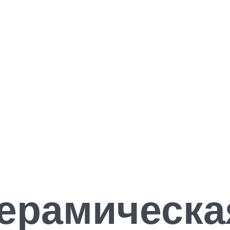
керамическа