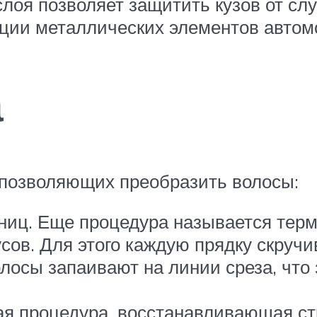
слоя позволяет защитить кузов от сл
ации металлических элементов автом
а
 позволяющих преобразить волосы:
ниц. Еще процедура называется терм
сов. Для этого каждую прядку скручи
лосы запаивают на линии среза, что 
я процедура, восстанавливающая стр