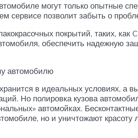
автомобиле могут только опытные с
ем сервисе позволит забыть о пробл
кокрасочных покрытий, таких, как C
автомобиля, обеспечить надежную защ
му автомобилю
 хранится в идеальных условиях, а в
ий. Но полировка кузова автомобил
нальных» автомойках. Бесконтактные
томобиле, но и уничтожают красоту л