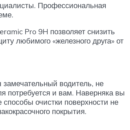
пециалисты. Профессиональная
еме.
eramic Pro 9H позволяет снизить
иту любимого «железного друга» от
ы замечательный водитель, не
я потребуется и вам. Наверняка вы
 способы очистки поверхности не
акокрасочного покрытия.