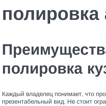
полировка
Преимущества
полировка ку
Каждый владелец понимает, что пр
презентабельный вид. Не стоит огр