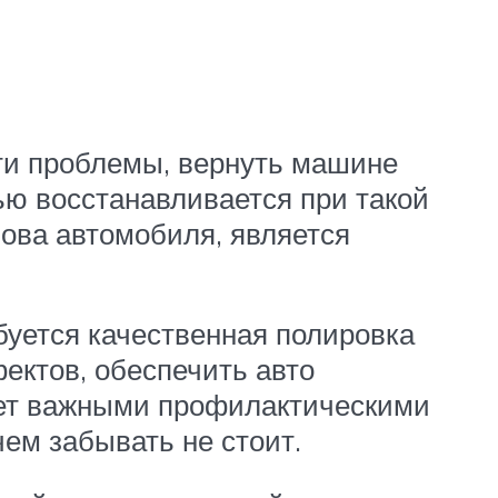
ти проблемы, вернуть машине
ю восстанавливается при такой
ова автомобиля, является
буется качественная полировка
ектов, обеспечить авто
ет важными профилактическими
чем забывать не стоит.