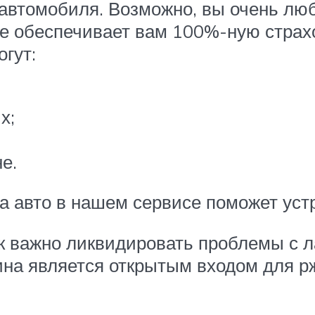
 автомобиля. Возможно, вы очень люби
 не обеспечивает вам 100%-ную страх
гут:
х;
е.
а авто в нашем сервисе поможет уст
к важно ликвидировать проблемы с 
на является открытым входом для р