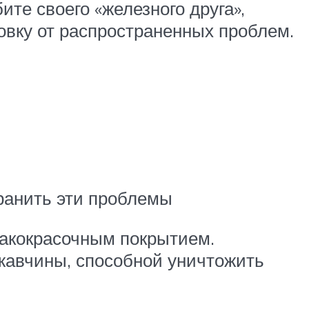
те своего «железного друга»,
овку от распространенных проблем.
ранить эти проблемы
лакокрасочным покрытием.
жавчины, способной уничтожить