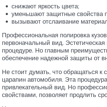
снижают яркость цвета;
уменьшают защитные свойства п
вызывают отслаивание материал
Профессиональная полировка кузов
первоначальный вид. Эстетическая
процедуре. Но главным преимуществ
обеспечение надежной защиты от в
Не стоит думать, что обращаться к 
царапин автомобиля. Эта процедура
привлекательный вид. Но професс
свойствами, позволяет продлить сро