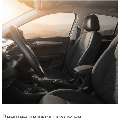
Внешне движок похож на