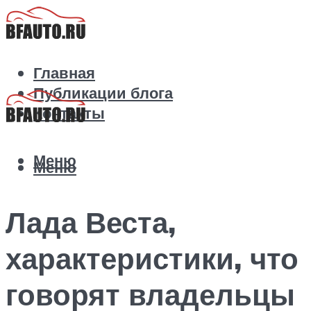
Главная
Публикации блога
Контакты
Меню
Меню
Лада Веста,
характеристики, что
говорят владельцы