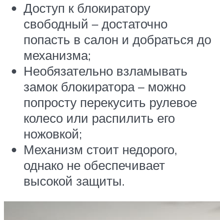
Доступ к блокиратору
свободный – достаточно
попасть в салон и добраться до
механизма;
Необязательно взламывать
замок блокиратора – можно
попросту перекусить рулевое
колесо или распилить его
ножовкой;
Механизм стоит недорого,
однако не обеспечивает
высокой защиты.