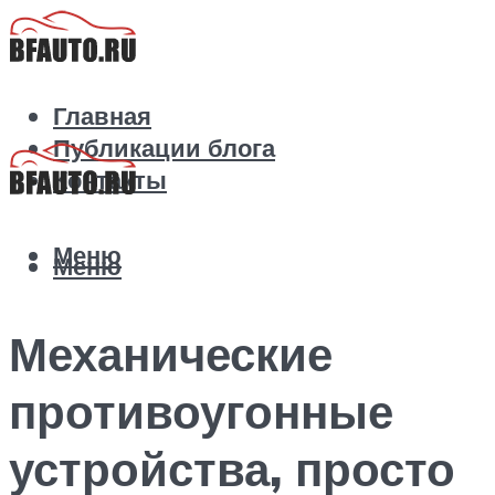
Главная
Публикации блога
Контакты
Меню
Меню
Механические
противоугонные
устройства, просто