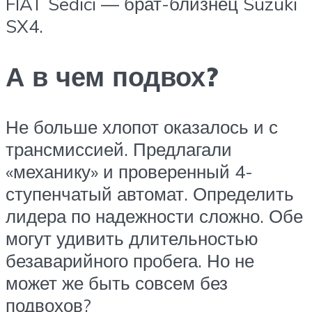
FIAT Sedici — брат-близнец Suzuki
SX4.
А в чем подвох?
Не больше хлопот оказалось и с
транс­миссией. Предлагали
«механику» и проверенный 4-
ступенчатый автомат. Определить
лидера по надежности сложно. Обе
могут удивить длительностью
безаварийного пробега. Но не
может же быть совсем без
подвохов?