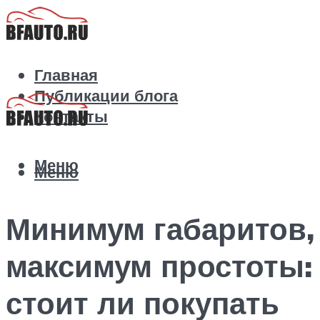
Главная
Публикации блога
Контакты
Меню
Меню
Минимум габаритов,
максимум простоты:
стоит ли покупать