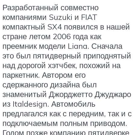
Разработанный совместно
компаниями Suzuki и FIAT
компактный SX4 появился в нашей
стране летом 2006 года как
преемник модели Liana. Сначала
это был пятидверный приподнятый
над дорогой хэтчбек, похожий на
паркетник. Автором его
сдержанного дизайна был
знаменитый Джорджетто Джуджаро
из Italdesign. Автомобиль
предлагался как с передним, так и с
подключаемым полным приводом.
Годом позже компанию пятидверке