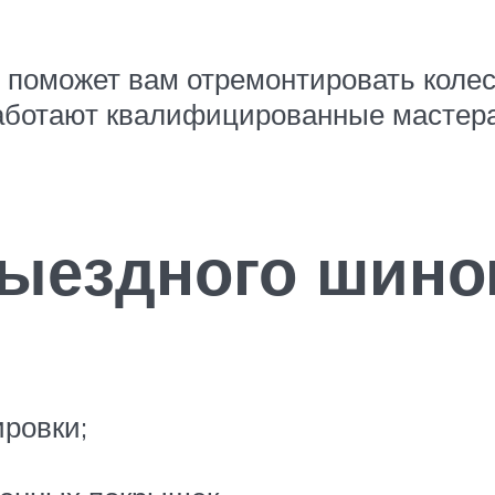
поможет вам отремонтировать колес
работают квалифицированные мастера
выездного шино
ировки;