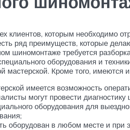
ого шиномонта
х клиентов, которым необходимо отр
есть ряд преимуществ, которые дела
ном шиномонтаже требуется разборка 
пециального оборудования и техники
й мастерской. Кроме того, имеются и
ерской имеется возможность операти
алисты могут провести диагностику 
циального оборудования для выездной
вания;
ь оборудован в любом месте и при э