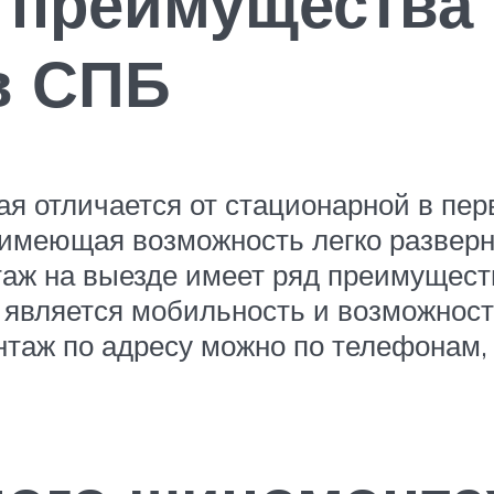
 преимущества
в СПБ
 отличается от стационарной в перв
 имеющая возможность легко разверн
таж на выезде имеет ряд преимущес
является мобильность и возможност
нтаж по адресу можно по телефонам,