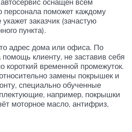
 автосервис оснащён всем
о персонала поможет каждому
укажет заказчик (зачастую
ного пункта).
то адрес дома или офиса. По
 помощь клиенту, не заставив себя
но короткий временной промежуток.
относительно замены покрышек и
онту, специально обученные
мплектующие, например, покрышки
ёт моторное масло, антифриз,