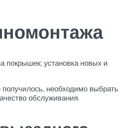
иномонтажа
на покрышек; установка новых и
е получилось, необходимо выбрать
качество обслуживания.