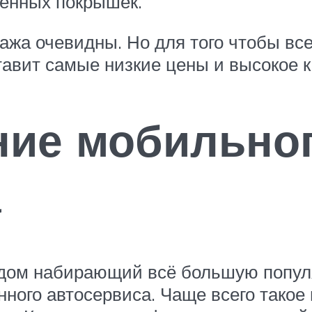
шенных покрышек.
жа очевидны. Но для того чтобы все
авит самые низкие цены и высокое 
ние мобильно
а
одом набирающий всё большую попул
ного автосервиса. Чаще всего такое