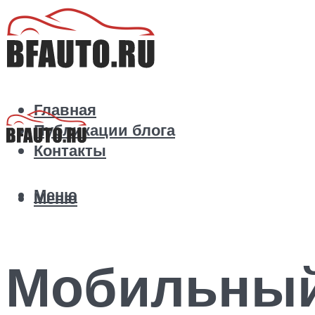
Главная
Публикации блога
Контакты
Меню
Меню
Мобильный