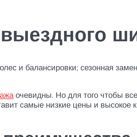
 выездного ш
олес и балансировки; сезонная заме
тажа
очевидны. Но для того чтобы вс
авит самые низкие цены и высокое 