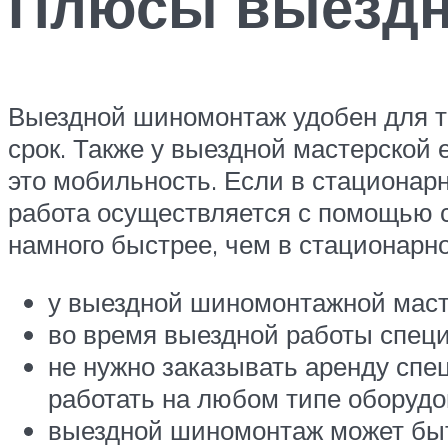
Плюсы выездн
Выездной шиномонтаж удобен для те
срок. Также у выездной мастерской 
это мобильность. Если в стационар
работа осуществляется с помощью с
намного быстрее, чем в стационарно
у выездной шиномонтажной маст
во время выездной работы специ
не нужно заказывать аренду спе
работать на любом типе оборудо
выездной шиномонтаж может быт