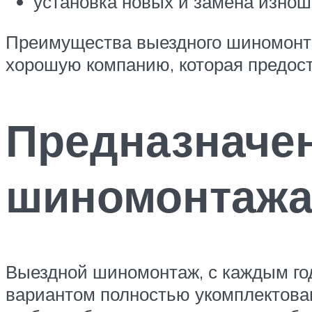
установка новых и замена изно
Преимущества выездного шиномонта
хорошую компанию, которая предост
Предназначе
шиномонтаж
Выездной шиномонтаж, с каждым г
вариантом полностью укомплектован