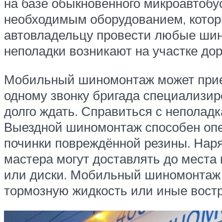
на базе обыкновенного микроавтоб
необходимым оборудованием, котор
автовладельцу провести любые шино
неполадки возникают на участке дор
Мобильный шиномонтаж может приеха
одному звонку бригада специализир
долго ждать. Справиться с неполад
Выездной шиномонтаж способен опе
починки повреждённой резины. Нар
мастера могут доставлять до мест
или диски. Мобильный шиномонтаж 
тормозную жидкость или иные вост