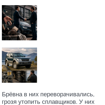
Брёвна в них переворачивались,
грозя утопить сплавщиков. У них