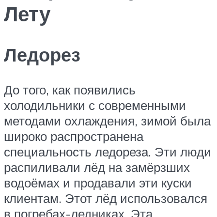
Лету
Ледорез
До того, как появились
холодильники с современными
методами охлаждения, зимой была
широко распространена
специальность ледореза. Эти люди
распиливали лёд на замёрзших
водоёмах и продавали эти куски
клиентам. Этот лёд использовался
в погребах-ледниках. Эта