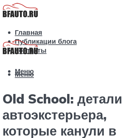
Главная
Публикации блога
Контакты
Меню
Меню
Old School: детали
автоэкстерьера,
которые канули в