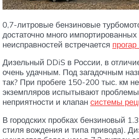
0,7-литровые бензиновые турбомото
достаточно много импортированных
неисправностей встречается
прогар
Дизельный DDiS в России, в отличи
очень удачным. Под загадочным наз
так? При пробеге 150-200 тыс. км 
экземпляров испытывают проблемы 
неприятности и клапан
системы рец
В городских пробках бензиновый 1.3 
стиля вождения и типа привода). Д