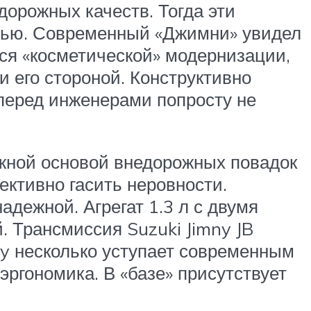
едорожных качеств. Тогда эти
стью. Современный «Джимни» увидел
лся «косметической» модернизации,
 его стороной. Конструктивно
 перед инженерами попросту не
ежной основой внедорожных повадок
ективно гасить неровности.
дежной. Агрегат 1.3 л с двумя
 Трансмиссия Suzuki Jimny JB
ny несколько уступает современным
эргономика. В «базе» присутствует