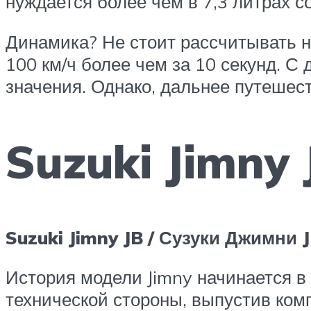
нуждается более чем в 7,3 литрах со
Динамика? Не стоит рассчитывать н
100 км/ч более чем за 10 секунд. С
значения. Однако, дальнее путешест
Suzuki Jimny
Suzuki Jimny JB / Сузуки Джимни 
История модели Jimny начинается в 
технической стороны, выпустив ком