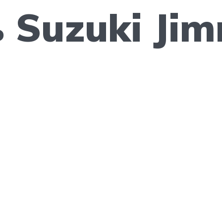
 Suzuki Jim