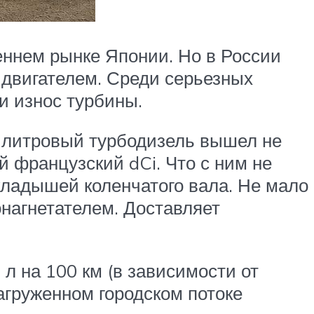
еннем рынке Японии. Но в России
двигателем. Среди серьезных
 и износ турбины.
5-литровый турбодизель вышел не
 французский dCi. Что с ним не
кладышей коленчатого вала. Не мало
нагнетателем. Доставляет
 л на 100 км (в зависимости от
агруженном городском потоке