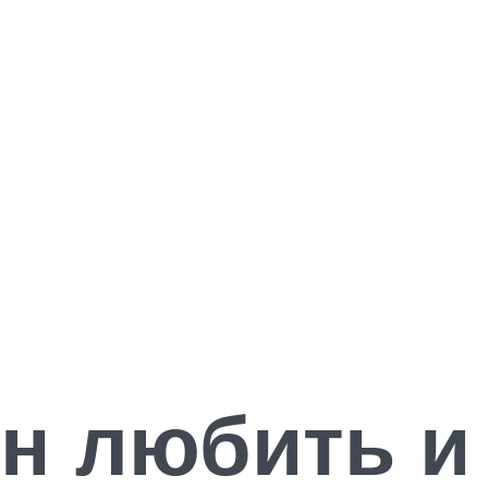
н любить и