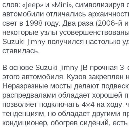
слов: «Jeep» и «Mini», символизируя
автомобили отличались архаичност
свет в 1998 году. Два раза (2006-й
некоторые узлы усовершенствованы,
Suzuki Jimny получился настолько 
ставилась.
В основе Suzuki Jimny JB прочная 
этого автомобиля. Кузов закреплен 
Неразрезные мосты делают подвеску
распредвалами обладает хорошей пр
позволяет подключать 4×4 на ходу, 
тенденциям, но обладает другими пр
кондиционер, обогрев сидений, ест