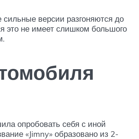
е сильные версии разгоняются до
иля это не имеет слишком большого
м.
втомобиля
шила опробовать себя с иной
вание «Jimny» образовано из 2-