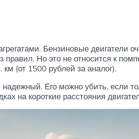
агрегатами. Бензиновые двигатели о
 правил. Но это не относится к помп
 км (от 1500 рублей за аналог).
надежный. Его можно убить, если то
ках на короткие расстояния двигател