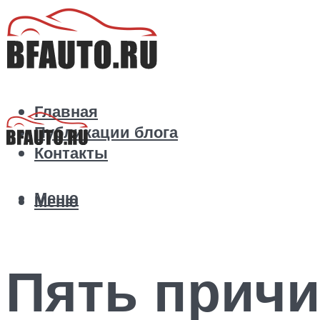
Главная
Публикации блога
Контакты
Меню
Меню
Пять причи