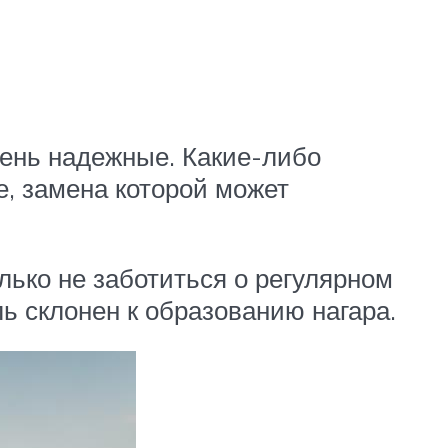
чень надежные. Какие-либо
е, замена которой может
лько не заботиться о регулярном
ь склонен к образованию нагара.