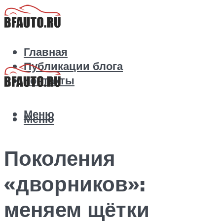
Главная
Публикации блога
Контакты
Меню
Меню
Поколения
«дворников»:
меняем щётки