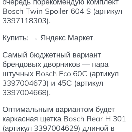
очередь порекомендую комплект
Bosch Twin Spoiler 604 S (артикул
3397118303).
Купить: → Яндекс Маркет.
Самый бюджетный вариант
брендовых дворников — пара
штучных Bosch Eco 60C (артикул
3397004673) и 45С (артикул
3397004668).
Оптимальным вариантом будет
каркасная щетка Bosch Rear H 301
(артикул 3397004629) длиной в