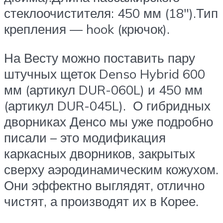
стеклоочистителя: 450 мм (18″).Тип
крепления — hook (крючок).
На Весту можно поставить пару
штучных щеток Denso Hybrid 600
мм (артикул DUR-060L) и 450 мм
(артикул DUR-045L). О гибридных
дворниках Денсо мы уже подробно
писали – это модификация
каркасных дворников, закрытых
сверху аэродинамическим кожухом.
Они эффектно выглядят, отлично
чистят, а производят их в Корее.