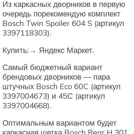
Из каркасных дворников в первую
очередь порекомендую комплект
Bosch Twin Spoiler 604 S (артикул
3397118303).
Купить:→ Яндекс Маркет.
Самый бюджетный вариант
брендовых дворников — пара
штучных Bosch Eco 60C (артикул
3397004673) и 45С (артикул
3397004668).
Оптимальным вариантом будет
каркасная щетка Bosch Rear H 301