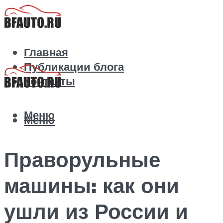
Главная
Публикации блога
Контакты
Меню
Меню
Праворульные
машины: как они
ушли из России и