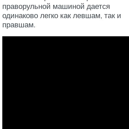
праворульной машиной дается
одинаково легко как левшам, так и
правшам.