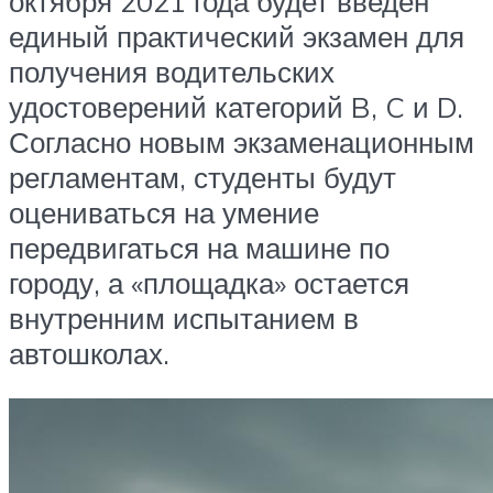
октября 2021 года будет введен
единый практический экзамен для
получения водительских
удостоверений категорий B, C и D.
Согласно новым экзаменационным
регламентам, студенты будут
оцениваться на умение
передвигаться на машине по
городу, а «площадка» остается
внутренним испытанием в
автошколах.