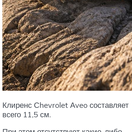
Клиренс Сhevrolet Аveo составляет
всего 11,5 см.
При этом отсутствуют какие-либо