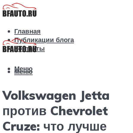
Главная
Публикации блога
Контакты
Меню
Меню
Volkswagen Jetta
против Chevrolet
Cruze: что лучше