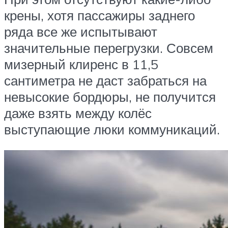
крены, хотя пассажиры заднего
ряда все же испытывают
значительные перегрузки. Совсем
мизерный клиренс в 11,5
сантиметра не даст забраться на
невысокие бордюры, не получится
даже взять между колёс
выступающие люки коммуникаций.