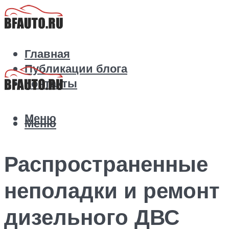
Главная
Публикации блога
Контакты
Меню
Меню
Распространенные
неполадки и ремонт
дизельного ДВС