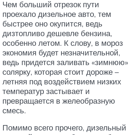
Чем больший отрезок пути
проехало дизельное авто, тем
быстрее оно окупится, ведь
дизтопливо дешевле бензина,
особенно летом. К слову, в мороз
экономия будет незначительной,
ведь придется заливать «зимнюю»
солярку, которая стоит дороже –
летняя под воздействием низких
температур застывает и
превращается в желеобразную
смесь.
Помимо всего прочего, дизельный