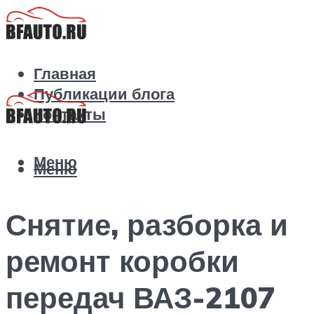
Главная
Публикации блога
Контакты
Меню
Меню
Снятие, разборка и
ремонт коробки
передач ВАЗ-2107