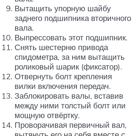
Вытащить упорную шайбу
заднего подшипника вторичного
вала.
Выпрессовать этот подшипник.
Снять шестерню привода
спидометра, за ним вытащить
роликовый шарик (фиксатор).
Отвернуть болт крепления
вилки включения передач.
Заблокировать валы, вставив
между ними толстый болт или
мощную отвёртку.
Проворачивая первичный вал,
вытянуть его на себя вместе с