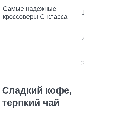
Самые надежные
1
кроссоверы C-класса
2
3
Сладкий кофе,
терпкий чай