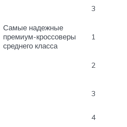
3
Самые надежные
премиум-кроссоверы
1
среднего класса
2
3
4