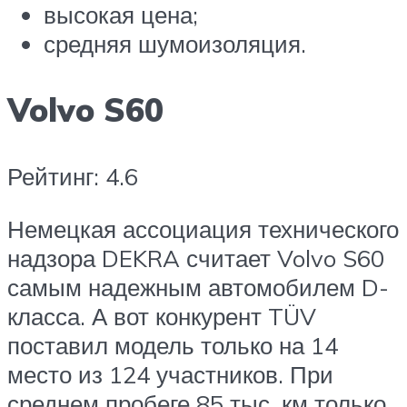
высокая цена;
средняя шумоизоляция.
Volvo S60
Рейтинг: 4.6
Немецкая ассоциация технического
надзора DEKRA считает Volvo S60
самым надежным автомобилем D-
класса. А вот конкурент TÜV
поставил модель только на 14
место из 124 участников. При
среднем пробеге 85 тыс. км только