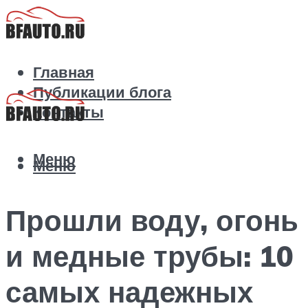
Главная
Публикации блога
Контакты
Меню
Меню
Прошли воду, огонь
и медные трубы: 10
самых надежных