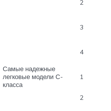
2
3
4
Самые надежные
легковые модели С-
1
класса
2