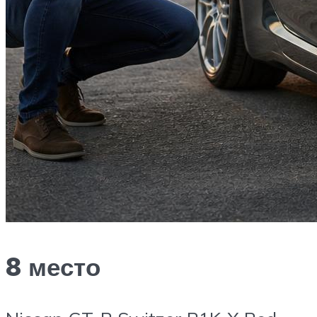
8 место