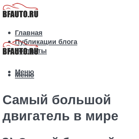
Главная
Публикации блога
Контакты
Меню
Меню
Самый большой
двигатель в мире