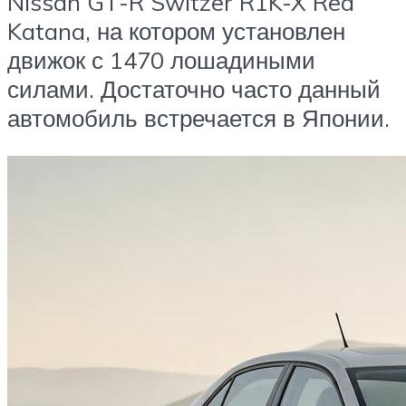
Nissan GT-R Switzer R1K-X Red
Katana, на котором установлен
движок с 1470 лошадиными
силами. Достаточно часто данный
автомобиль встречается в Японии.