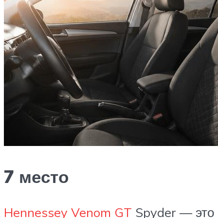
7 место
Hennessey Venom GT
Spyder — это