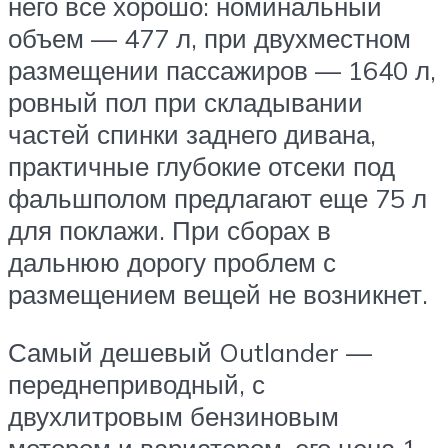
него всё хорошо: номинальный
объем — 477 л, при двухместном
размещении пассажиров — 1640 л,
ровный пол при складывании
частей спинки заднего дивана,
практичные глубокие отсеки под
фальшполом предлагают еще 75 л
для поклажи. При сборах в
дальнюю дорогу проблем с
размещением вещей не возникнет.
Самый дешевый Outlander —
переднеприводный, с
двухлитровым бензиновым
мотором и вариатором, его цена 1