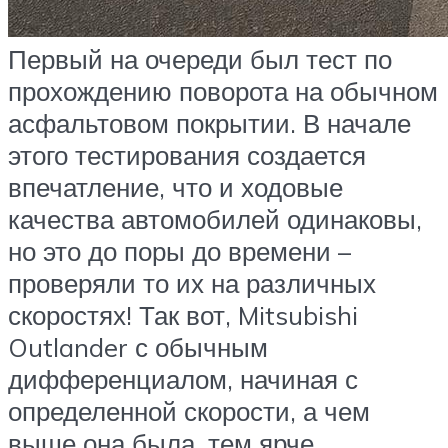
Первый на очереди был тест по
прохождению поворота на обычном
асфальтовом покрытии. В начале
этого тестирования создается
впечатление, что и ходовые
качества автомобилей одинаковы,
но это до поры до времени –
проверяли то их на различных
скоростях! Так вот, Mitsubishi
Outlander с обычным
дифференциалом, начиная с
определенной скорости, а чем
выше она была, тем ярче