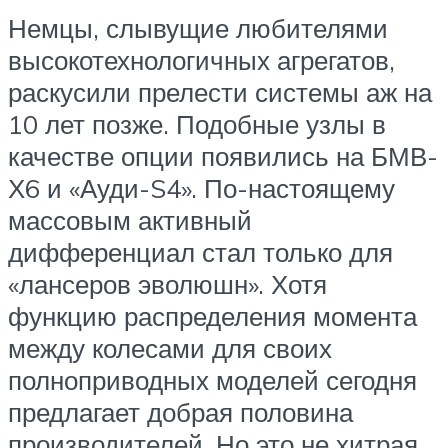
Немцы, слывущие любителями
высокотехнологичных агрегатов,
раскусили прелести системы аж на
10 лет позже. Подобные узлы в
качестве опции появились на БМВ-
Х6 и «Ауди-S4». По-настоящему
массовым активный
дифференциал стал только для
«лансеров эволюшн». Хотя
функцию распределения момента
между колесами для своих
полноприводных моделей сегодня
предлагает добрая половина
производителей. Но это не хитрая