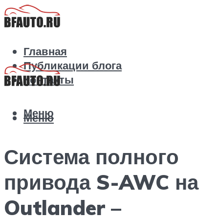
Главная
Публикации блога
Контакты
Меню
Меню
Система полного
привода S-AWC на
Outlander –