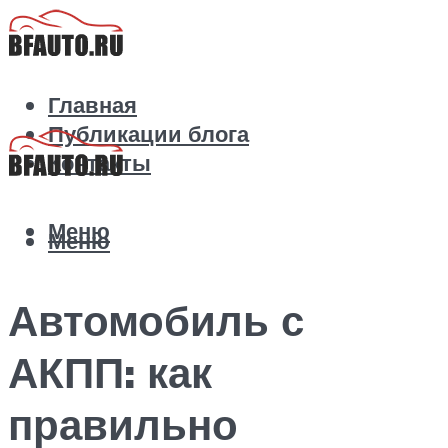
Главная
Публикации блога
Контакты
Меню
Меню
Автомобиль с
АКПП: как
правильно