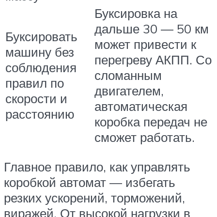
Буксировка на
дальше 30 — 50 км
Буксировать
может привести к
машину без
перегреву АКПП. Со
соблюдения
сломанным
правил по
двигателем,
скорости и
автоматическая
расстоянию
коробка передач не
сможет работать.
Главное правило, как управлять
коробкой автомат — избегать
резких ускорений, торможений,
виражей. От высокой нагрузки в