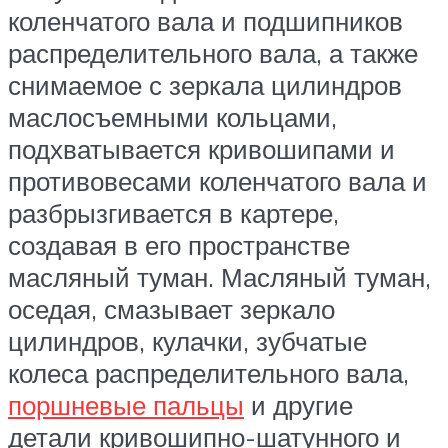
коленчатого вала и подшипников
распределительного вала, а также
снимаемое с зеркала цилиндров
маслосъемными кольцами,
подхватывается кривошипами и
противовесами коленчатого вала и
разбрызгивается в картере,
создавая в его пространстве
масляный туман. Масляный туман,
оседая, смазывает зеркало
цилиндров, кулачки, зубчатые
колеса распределительного вала,
поршневые пальцы
и другие
детали кривошипно-шатунного и