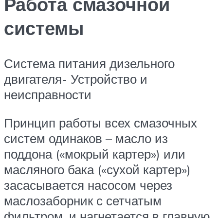
Работа смазочной
системы
Система питания дизельного
двигателя- Устройство и
неисправности
Принцип работы всех смазочных
систем одинаков – масло из
поддона («мокрый картер») или
масляного бака («сухой картер»)
засасывается насосом через
маслозаборник с сетчатым
фильтром, и нагнетается в главную