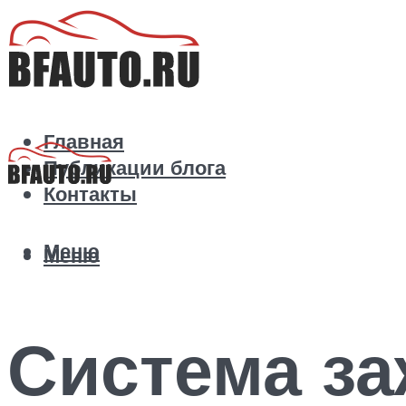
Главная
Публикации блога
Контакты
Меню
Меню
Система за