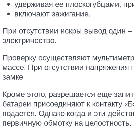
удерживая ее плоскогубцами, пр
включают зажигание.
При отсутствии искры вывод один – 
электричество.
Проверку осуществляют мультиметро
массе. При отсутствии напряжения 
замке.
Кроме этого, разрешается еще запи
батареи присоединяют к контакту «
подается. Однако когда и эти дейст
первичную обмотку на целостность.