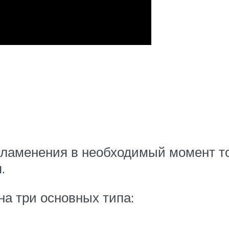
пламенения в необходимый момент т
.
а три основных типа: