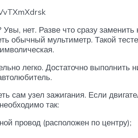
fVvTXmXdrsk
 Увы, нет. Разве что сразу заменить
еть обычный мультиметр. Такой тест
символическая.
ельно легко. Достаточно выполнить н
автолюбитель.
ть сам узел зажигания. Если двигате
 необходимо так:
ной провод (расположен по центру);