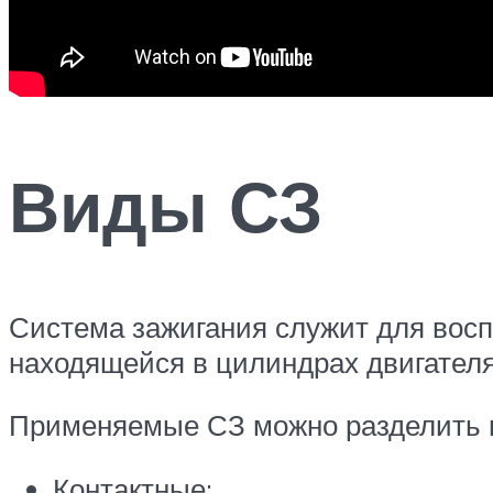
Виды СЗ
Система зажигания служит для вос
находящейся в цилиндрах двигателя
Применяемые СЗ можно разделить н
Контактные;