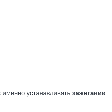
к именно устанавливать
зажигание