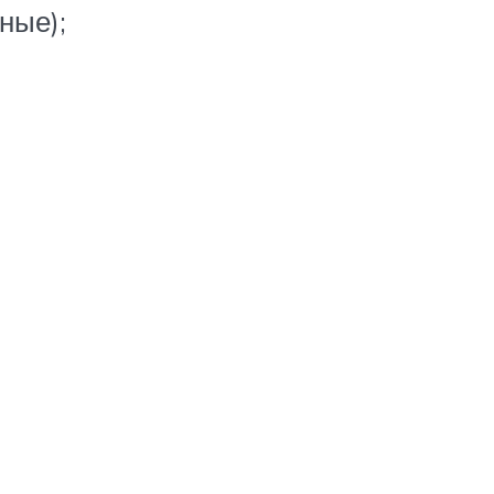
ные);