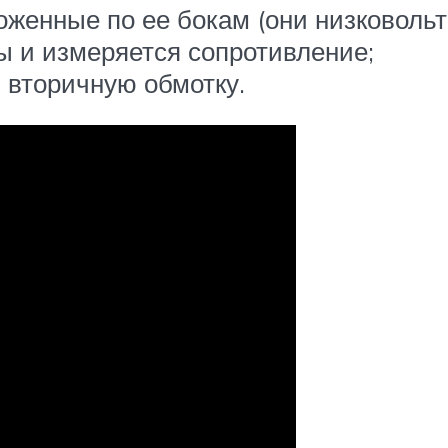
оженные по ее бокам (они низковольт
ы и измеряется сопротивление;
 вторичную обмотку.