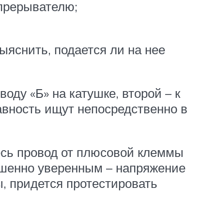
 прерывателю;
ыяснить, подается ли на нее
ду «Б» на катушке, второй – к
авность ищут непосредственно в
десь провод от плюсовой клеммы
ершенно уверенным – напряжение
ы, придется протестировать