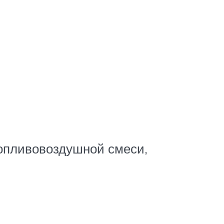
опливовоздушной смеси,