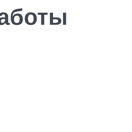
работы