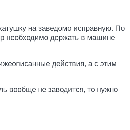
 катушку на заведомо исправную. По
ер необходимо держать в машине
ижеописанные действия, а с этим
ль вообще не заводится, то нужно