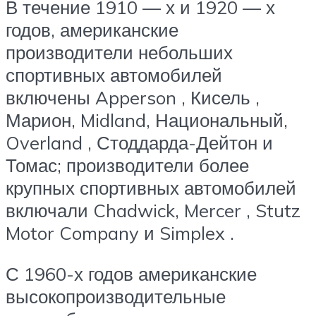
В течение 1910 — х и 1920 — х
годов, американские
производители небольших
спортивных автомобилей
включены Apperson , Кисель ,
Марион, Midland, Национальный,
Overland , Стоддарда-Дейтон и
Томас; производители более
крупных спортивных автомобилей
включали Chadwick, Mercer , Stutz
Motor Company и Simplex .
С 1960-х годов американские
высокопроизводительные