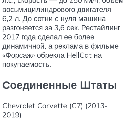
л.с., скорость — до 250 км/ч, объем
восьмицилиндрового двигателя —
6,2 л. До сотни с нуля машина
разгоняется за 3,6 сек. Рестайлинг
2017 года сделал ее более
динамичной, а реклама в фильме
«Форсаж» обрекла HellCat на
покупаемость.
Соединенные Штаты
Chevrolet Corvette (C7) (2013-
2019)