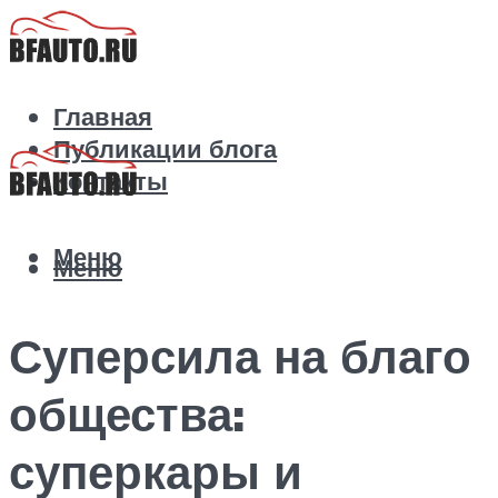
Главная
Публикации блога
Контакты
Меню
Меню
Суперсила на благо
общества:
суперкары и