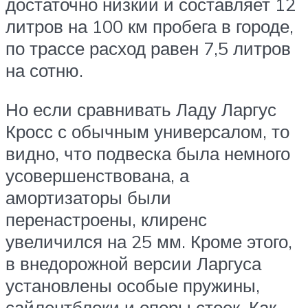
достаточно низкий и составляет 12
литров на 100 км пробега в городе,
по трассе расход равен 7,5 литров
на сотню.
Но если сравнивать Ладу Ларгус
Кросс с обычным универсалом, то
видно, что подвеска была немного
усовершенствована, а
амортизаторы были
перенастроены, клиренс
увеличился на 25 мм. Кроме этого,
в внедорожной версии Ларгуса
установлены особые пружины,
сайлентблоки и опоры стоек. Как