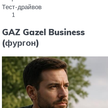
Тест-драйвов
1
GAZ Gazel Business
(фургон)