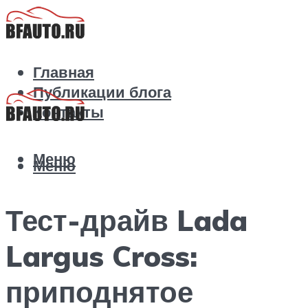
Главная
Публикации блога
Контакты
Меню
Меню
Тест-драйв Lada
Largus Cross:
приподнятое