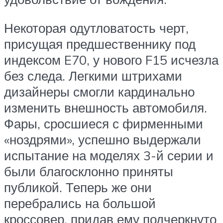
Некоторая одутловатость черт,
присущая предшественнику под
индексом E70, у нового F15 исчезла
без следа. Легкими штрихами
дизайнеры смогли кардинально
изменить внешность автомобиля.
Фары, сросшиеся с фирменными
«ноздрями», успешно выдержали
испытание на моделях 3-й серии и
были благосклонно приняты
публикой. Теперь же они
перебрались на большой
кроссовер, придав ему подчеркнуто