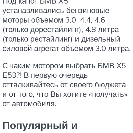
Под капот БМВ X5
устанавливались бензиновые
моторы объемом 3.0, 4.4, 4.6
(только дорестайлинг), 4.8 литра
(только рестайлинг) и дизельный
силовой агрегат объемом 3.0 литра.
С каким мотором выбрать БМВ Х5
Е53?! В первую очередь
отталкивайтесь от своего бюджета
и от того, что Вы хотите «получать»
от автомобиля.
Популярный и