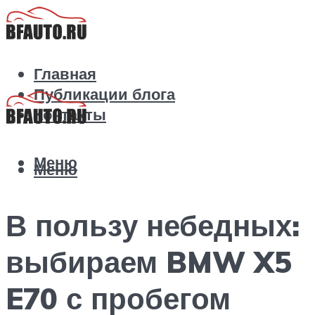
Главная
Публикации блога
Контакты
Меню
Меню
В пользу небедных:
выбираем BMW X5
E70 с пробегом