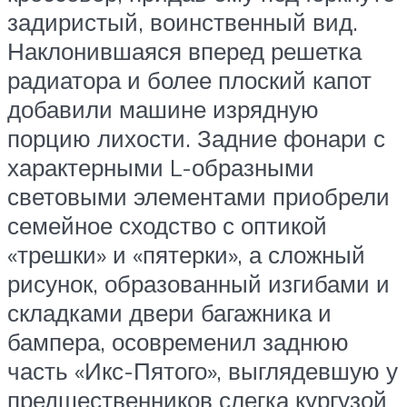
задиристый, воинственный вид.
Наклонившаяся вперед решетка
радиатора и более плоский капот
добавили машине изрядную
порцию лихости. Задние фонари с
характерными L-образными
световыми элементами приобрели
семейное сходство с оптикой
«трешки» и «пятерки», а сложный
рисунок, образованный изгибами и
складками двери багажника и
бампера, осовременил заднюю
часть «Икс-Пятого», выглядевшую у
предшественников слегка кургузой