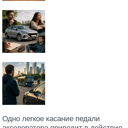
Одно легкое касание педали
акселератора приводит в действие