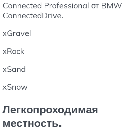
Connected Professional от BMW
ConnectedDrive.
xGravel
xRock
xSand
xSnow
Легкопроходимая
местность.