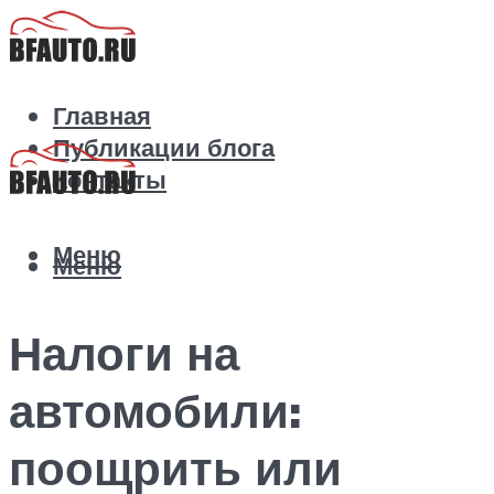
Главная
Публикации блога
Контакты
Меню
Меню
Налоги на
автомобили:
поощрить или