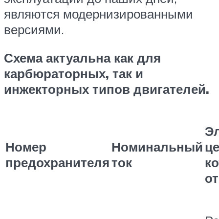
являются модернизированными
версиями.
Схема актуальна как для
карбюраторных, так и
инжекторных типов двигателей.
Э
Номер
Номинальный
це
предохранителя
ток
к
от