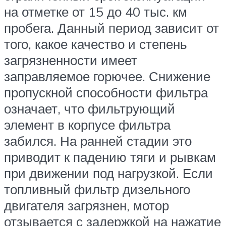
на отметке от 15 до 40 тыс. км
пробега. Данный период зависит от
того, какое качество и степень
загрязненности имеет
заправляемое горючее. Снижение
пропускной способности фильтра
означает, что фильтрующий
элемент в корпусе фильтра
забился. На ранней стадии это
приводит к падению тяги и рывкам
при движении под нагрузкой. Если
топливный фильтр дизельного
двигателя загрязнен, мотор
отзывается с задержкой на нажатие