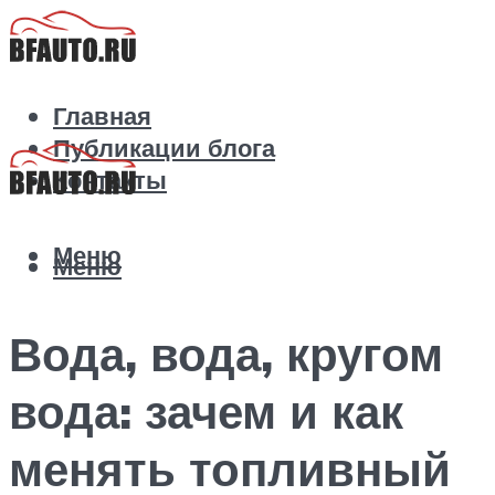
Главная
Публикации блога
Контакты
Меню
Меню
Вода, вода, кругом
вода: зачем и как
менять топливный