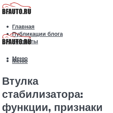
Главная
Публикации блога
Контакты
Меню
Меню
Втулка
стабилизатора:
функции, признаки