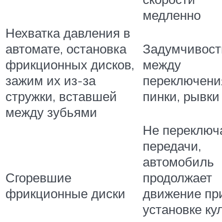
медленно
Нехватка давления в
автомате, остановка
Задумчивост
фрикционных дисков,
между
зажим их из-за
переключени
стружки, вставшей
пинки, рывки
между зубьями
Не переключ
передачи,
автомобиль
Сгоревшие
продолжает
фрикционные диски
движение пр
установке ку