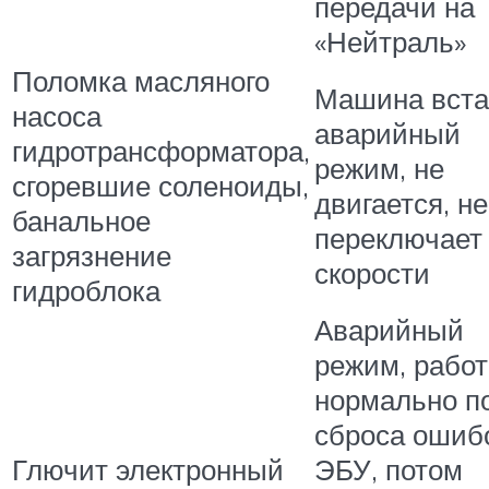
передачи на
«Нейтраль»
Поломка масляного
Машина вста
насоса
аварийный
гидротрансформатора,
режим, не
сгоревшие соленоиды,
двигается, не
банальное
переключает
загрязнение
скорости
гидроблока
Аварийный
режим, работ
нормально п
сброса ошибо
Глючит электронный
ЭБУ, потом