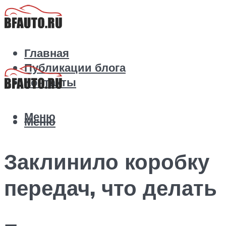
Главная
Публикации блога
Контакты
Меню
Меню
Заклинило коробку
передач, что делать