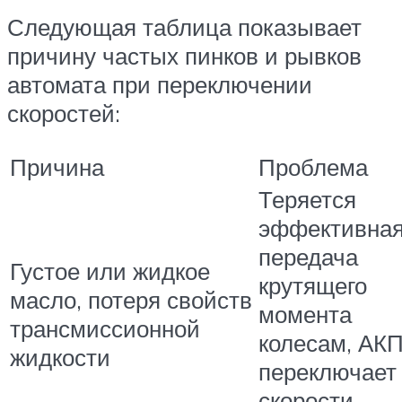
Следующая таблица показывает
причину частых пинков и рывков
автомата при переключении
скоростей:
Причина
Проблема
Теряется
эффективна
передача
Густое или жидкое
крутящего
масло, потеря свойств
момента
трансмиссионной
колесам, АК
жидкости
переключает
скорости