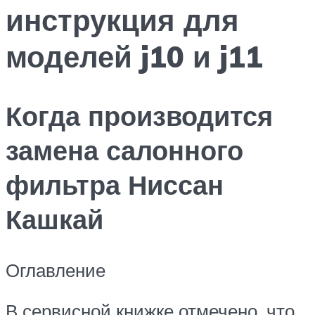
инструкция для
моделей j10 и j11
Когда производится
замена салонного
фильтра Ниссан
Кашкай
Оглавление
В сервисной книжке отмечено, что