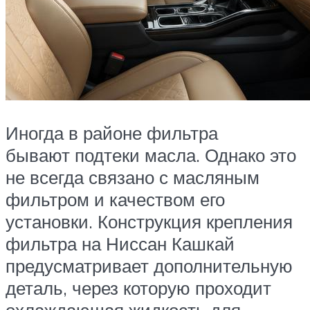
Иногда в районе фильтра
бывают подтеки масла. Однако это
не всегда связано с масляным
фильтром и качеством его
установки. Конструкция крепления
фильтра на Ниссан Кашкай
предусматривает дополнительную
деталь, через которую проходит