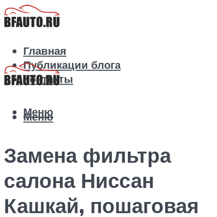
Главная
Публикации блога
Контакты
Меню
Меню
Замена фильтра
салона Ниссан
Кашкай, пошаговая