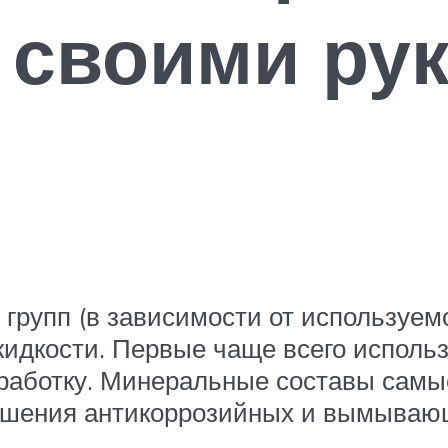
 своими ру
о групп (в зависимости от использу
идкости. Первые чаще всего использ
работку. Минеральные составы самы
ышения антикоррозийных и вымывающ