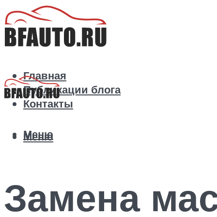
Главная
Публикации блога
Контакты
Меню
Меню
Замена мас