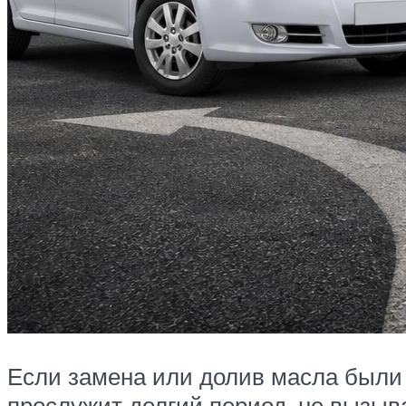
Если замена или долив масла были
прослужит долгий период, не вызы