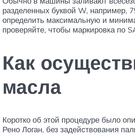
Обычно в машины заливают всесезо
разделенных буквой W, например, 
определить максимальную и минима
проверяйте, чтобы маркировка по S
Как осуществ
масла
Коротко об этой процедуре было оп
Рено Логан, без задействования пал