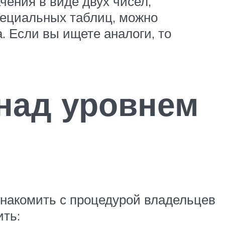
ения в виде двух чисел,
пециальных таблиц, можно
 Если вы ищете аналоги, то
 над уровнем
знакомить с процедурой владельцев
ить: