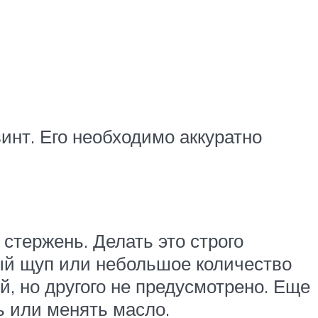
инт. Его необходимо аккуратно
 стержень. Делать это строго
тый щуп или небольшое количество
, но другого не предусмотрено. Еще
ь или менять масло.