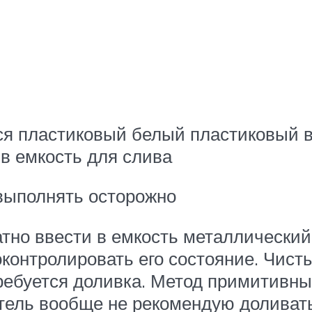
ся пластиковый белый пластиковый в
ив емкость для слива
выполнять осторожно
ратно ввести в емкость металлический
оконтролировать его состояние. Чис
ребуется доливка. Метод примитивный
итель вообще не рекомендую доливат