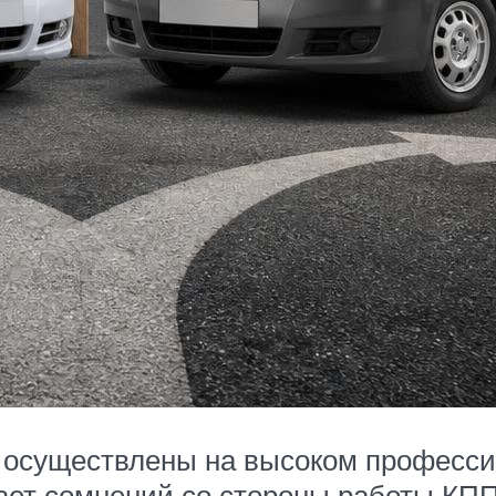
 осуществлены на высоком професси
вает сомнений со стороны работы КП