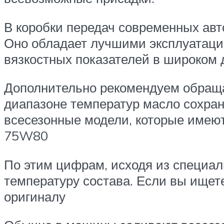
В коробки передач современных авт
Оно обладает лучшими эксплуатаци
вязкостных показателей в широком 
Дополнительно рекомендуем обращат
диапазоне температур масло сохра
всесезонные модели, которые имеют
75W80
По этим цифрам, исходя из специа
температуру состава. Если вы ищет
оригиналу