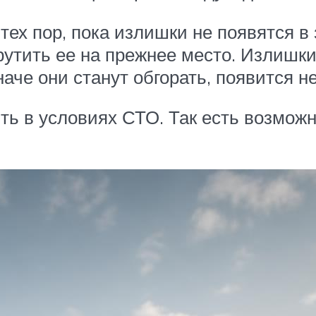
тех пор, пока излишки не появятся в
рутить ее на прежнее место. Излишки
че они станут обгорать, появится н
ь в условиях СТО. Так есть возможн