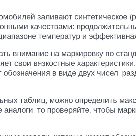
омобилей заливают синтетическое (р
онными качествами: продолжительны
диапазоне температур и эффективная
ь внимание на маркировку по станда
няет свои вязкостные характеристик
 обозначения в виде двух чисел, ра
льных таблиц, можно определить ма
е аналоги, то проверяйте, чтобы мар