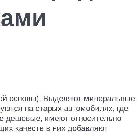
ками
емой основы). Выделяют минеральные
уются на старых автомобилях, где
е дешевые, имеют относительно
их качеств в них добавляют