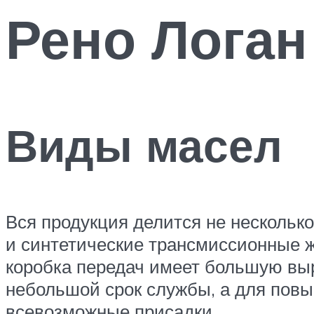
Рено Логан
Виды масел
Вся продукция делится не нескольк
и синтетические трансмиссионные ж
коробка передач имеет большую вы
небольшой срок службы, а для пов
всевозможные присадки.