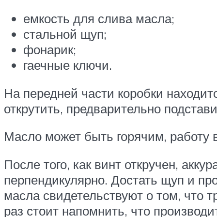
емкость для слива масла;
стальной щуп;
фонарик;
гаечные ключи.
На передней части коробки находит
открутить, предварительно подстав
Масло может быть горячим, работу 
После того, как винт откручен, акку
перпендикулярно. Достать щуп и пр
масла свидетельствуют о том, что т
раз стоит напомнить, что производ