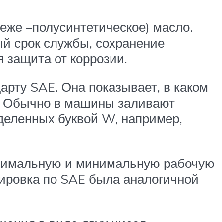
еже –полусинтетическое) масло.
й срок службы, сохранение
 защита от коррозии.
рту SAE. Она показывает, в каком
и. Обычно в машины заливают
зделенных буквой W, например,
ксимальную и минимальную рабочую
кировка по SAE была аналогичной