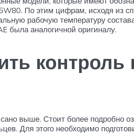
нные модели, которые имеют обознач
75W80. По этим цифрам, исходя из с
льную рабочую температуру состава.
AE была аналогичной оригиналу.
ить контроль
исано выше. Стоит более подробно о
ьцев. Для этого необходимо подготов