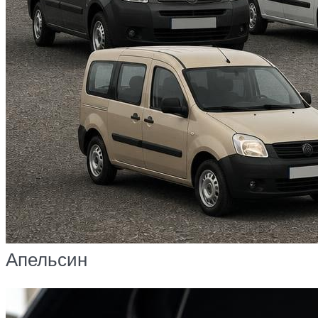
Апельсин