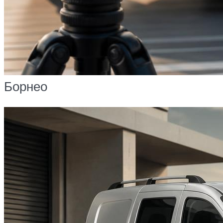
Борнео