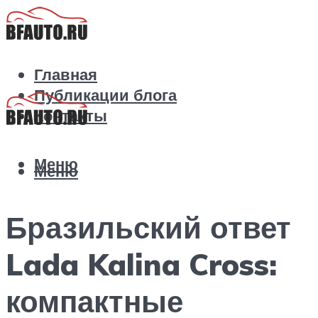
Главная
Публикации блога
Контакты
Меню
Меню
Бразильский ответ
Lada Kalina Cross:
компактные