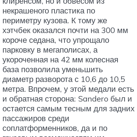
клиренсом, но и обвесом из
некрашеного пластика по
периметру кузова. К тому же
хэтчбек оказался почти на 300 мм
короче седана, что упрощало
парковку в мегаполисах, а
укороченная на 42 мм колесная
база позволила уменьшить
диаметр разворота с 10,6 до 10,5
метра. Впрочем, у этой медали есть
и обратная сторона: Sandero был и
остается самым тесным для задних
пассажиров среди
соплатформенников, да и по