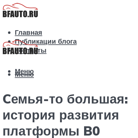
Главная
Публикации блога
Контакты
Меню
Меню
Cемья-то большая:
история развития
платформы B0