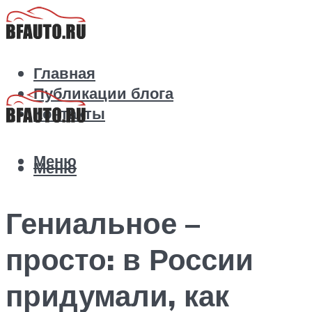
Главная
Публикации блога
Контакты
Меню
Меню
Гениальное –
просто: в России
придумали, как