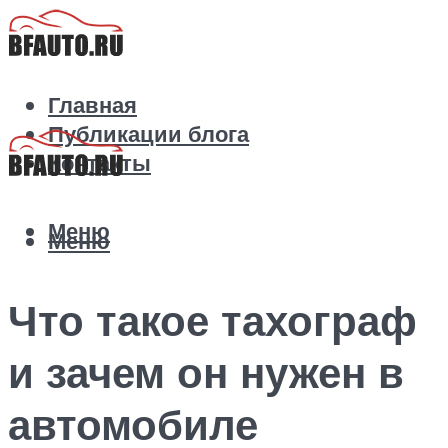
Главная
Публикации блога
Контакты
Меню
Меню
Что такое тахограф
и зачем он нужен в
автомобиле