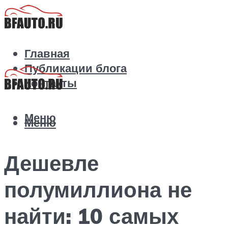
Главная
Публикации блога
Контакты
Меню
Меню
Дешевле
полумиллиона не
найти: 10 самых