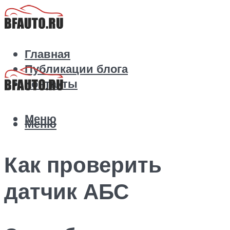
Главная
Публикации блога
Контакты
Меню
Меню
Как проверить
датчик АБС