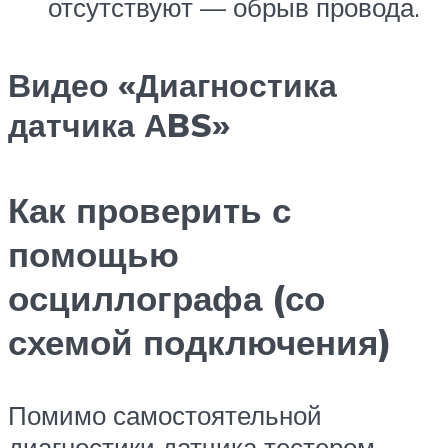
отсутствуют — обрыв провода.
Видео «Диагностика
датчика АBS»
Как проверить с
помощью
осциллографа (со
схемой подключения)
Помимо самостоятельной
диагностики датчика тестером